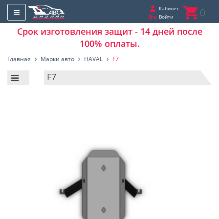
Кабинет
0
Войти
Срок изготовления защит - 14 дней после
100% оплаты.
Главная
Марки авто
HAVAL
F7
F7