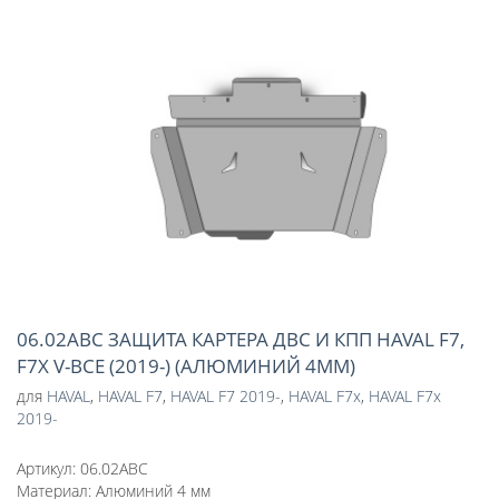
06.02ABC ЗАЩИТА КАРТЕРА ДВС И КПП HAVAL F7,
F7X V-ВСЕ (2019-) (АЛЮМИНИЙ 4ММ)
для
HAVAL
,
HAVAL F7
,
HAVAL F7 2019-
,
HAVAL F7x
,
HAVAL F7x
2019-
Артикул:
06.02ABC
Материал:
Алюминий 4 мм