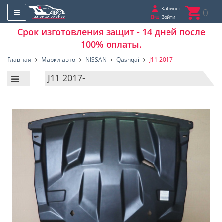
Кабинет
0
Войти
Срок изготовления защит - 14 дней после
100% оплаты.
Главная
Марки авто
NISSAN
Qashqai
J11 2017-
J11 2017-