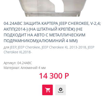
04.24ABC ЗАЩИТА КАРТЕРА JEEP CHEROKEE, V-2,4;
АКПП(2014-) (НА ШТАТНЫЙ КРЕПЁЖ) (НЕ
ПОДХОДИТ НА АВТО С МЕТАЛЛИЧЕСКИМ
ПОДРАМНИКОМ)(АЛЮМИНИЙ 4 ММ)
для
JEEP
,
JEEP Cherokee
,
JEEP Cherokee KL 2013-2018
,
JEEP
Cherokee KL2018-
Артикул:
04.24ABC
Материал:
Алюминий 4 мм
14 300 Р