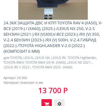
24.36K ЗАЩИТА ДВС И КПП TOYOTA RAV 4 (XA50), V-
ВСЕ (2019-) / (XA60), (2025-) /LEXUS NX 250, V-2.5
БЕНЗИН (2021-) RX (V)300,V-ВСЕ (2023-) /RX (V) 350,
V-2.4 БЕНЗИН (2023-) /RX (V) 500H, V-2.4 ГИБРИД
(2022-) /TOYOTA HIGHLANDER V-2.0 (2022-)
(КОМПОЗИТ 6 ММ)
для
TOYOTA
,
LEXUS
,
LEXUS NX
,
LEXUS RX
,
TOYOTA Highlander
,
TOYOTA RAV4
,
TOYOTA RAV4 2018- (XA50)
,
LEXUS NX 2021-
,
LEXUS RX V 2023-
,
TOYOTA RAV4 2025- (XA60)
Артикул:
24.36k
Материал:
Композит 6 мм
13 700 Р