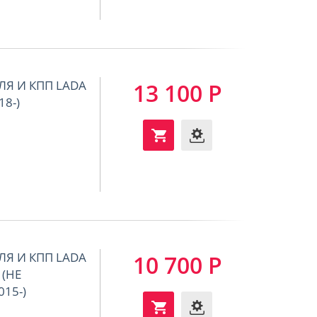
ЛЯ И КПП LADA
13 100 Р
18-)
ЛЯ И КПП LADA
10 700 Р
 (НЕ
015-)