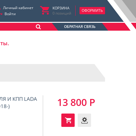
Личный кабинет
КОРЗИНА
ОФОРМИТЬ
0
позиций
Войти
ОБРАТНАЯ СВЯЗЬ
аты.
ЛЯ И КПП LADA
13 800 Р
18-)