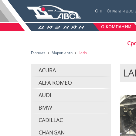
Опт
Оплата и дост
О КОМПАНИИ
Сро
Главная
Марки авто
Lada
LA
ACURA
ALFA ROMEO
AUDI
BMW
CADILLAC
CHANGAN