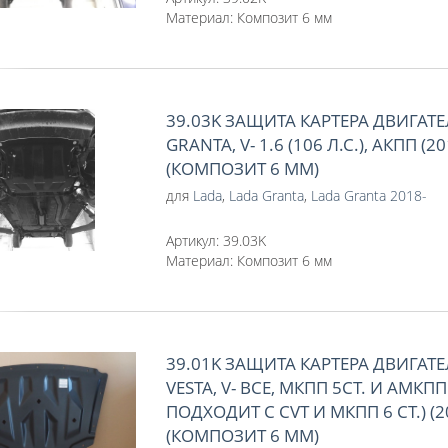
Материал:
Композит 6 мм
39.03K ЗАЩИТА КАРТЕРА ДВИГАТЕ
GRANTA, V- 1.6 (106 Л.С.), АКПП (20
(КОМПОЗИТ 6 ММ)
для
Lada
,
Lada Granta
,
Lada Granta 2018-
Артикул:
39.03K
Материал:
Композит 6 мм
39.01K ЗАЩИТА КАРТЕРА ДВИГАТЕ
VESTA, V- ВСЕ, МКПП 5СТ. И АМКПП
ПОДХОДИТ С CVT И МКПП 6 СТ.) (2
(КОМПОЗИТ 6 ММ)