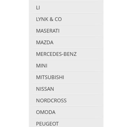
LI
LYNK & CO
MASERATI
MAZDA
MERCEDES-BENZ
MINI
MITSUBISHI
NISSAN
NORDCROSS
OMODA
PEUGEOT