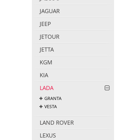
JAGUAR
JEEP
JETOUR
JETTA
KGM
KIA
LADA
GRANTA
VESTA
LAND ROVER
LEXUS