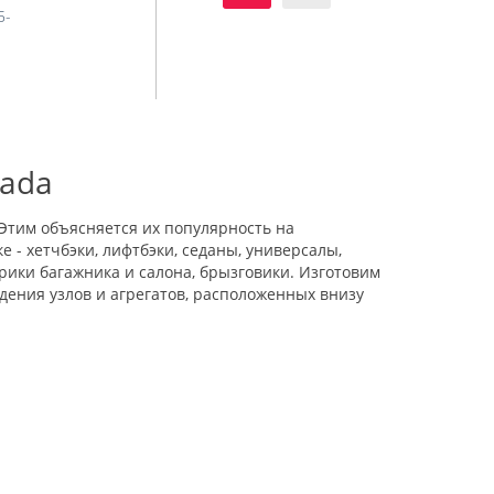
5-
Lada
Этим объясняется их популярность на
 - хетчбэки, лифтбэки, седаны, универсалы,
врики багажника и салона, брызговики. Изготовим
дения узлов и агрегатов, расположенных внизу