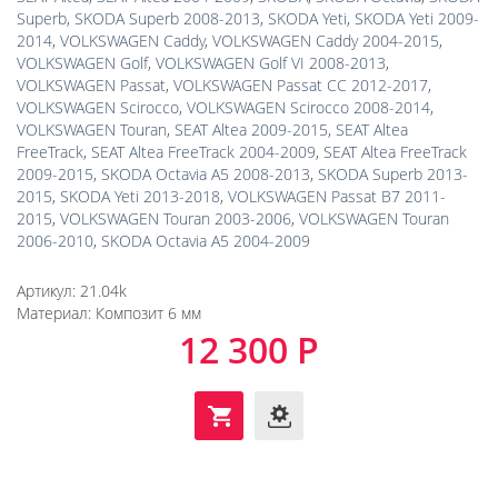
Superb
,
SKODA Superb 2008-2013
,
SKODA Yeti
,
SKODA Yeti 2009-
2014
,
VOLKSWAGEN Caddy
,
VOLKSWAGEN Caddy 2004-2015
,
VOLKSWAGEN Golf
,
VOLKSWAGEN Golf VI 2008-2013
,
VOLKSWAGEN Passat
,
VOLKSWAGEN Passat CC 2012-2017
,
VOLKSWAGEN Scirocco
,
VOLKSWAGEN Scirocco 2008-2014
,
VOLKSWAGEN Touran
,
SEAT Altea 2009-2015
,
SEAT Altea
FreeTrack
,
SEAT Altea FreeTrack 2004-2009
,
SEAT Altea FreeTrack
2009-2015
,
SKODA Octavia A5 2008-2013
,
SKODA Superb 2013-
2015
,
SKODA Yeti 2013-2018
,
VOLKSWAGEN Passat B7 2011-
2015
,
VOLKSWAGEN Touran 2003-2006
,
VOLKSWAGEN Touran
2006-2010
,
SKODA Octavia A5 2004-2009
Артикул:
21.04k
Материал:
Композит 6 мм
12 300 Р