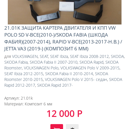
21.01K ЗАЩИТА КАРТЕРА ДВИГАТЕЛЯ И КПП VW
POLO SD V-ВСЕ(2010-)/SKODA FABIA (ШКОДА
ФАБИЯ)(2007-2014), RAPID V-ВСЕ(2013-2017-Н.В.) /
JETTA VA3 (2019-) (КОМПОЗИТ 6 ММ)
для
VOLKSWAGEN
,
SEAT
,
SEAT Ibiza
,
SEAT Ibiza 2008-2012
,
SKODA
,
SKODA Fabia
,
SKODA Fabia II 2007-2010
,
SKODA Rapid
,
SKODA
Roomster
,
VOLKSWAGEN Polo
,
VOLKSWAGEN Polo V 2009-2015
,
SEAT Ibiza 2012-2015
,
SKODA Fabia II 2010-2014
,
SKODA
Roomster 2010-2015
,
VOLKSWAGEN Polo V 2015- седан
,
SKODA
Rapid 2012-2017
,
SKODA Rapid 2017-
Артикул:
21.01k
Материал:
Композит 6 мм
12 000 Р