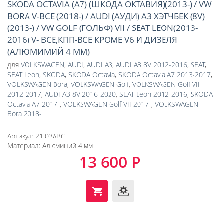
SKODA OCTAVIA (A7) (ШКОДА ОКТАВИЯ)(2013-) / VW
BORA V-ВСЕ (2018-) / AUDI (АУДИ) A3 ХЭТЧБЕК (8V)
(2013-) / VW GOLF (ГОЛЬФ) VII / SEAT LEON(2013-
2016) V- ВСЕ,КПП-ВСЕ КРОМЕ V6 И ДИЗЕЛЯ
(АЛЮМИМИЙ 4 ММ)
для
VOLKSWAGEN
,
AUDI
,
AUDI A3
,
AUDI A3 8V 2012-2016
,
SEAT
,
SEAT Leon
,
SKODA
,
SKODA Octavia
,
SKODA Octavia A7 2013-2017
,
VOLKSWAGEN Bora
,
VOLKSWAGEN Golf
,
VOLKSWAGEN Golf VII
2012-2017
,
AUDI A3 8V 2016-2020
,
SEAT Leon 2012-2016
,
SKODA
Octavia A7 2017-
,
VOLKSWAGEN Golf VII 2017-
,
VOLKSWAGEN
Bora 2018-
Артикул:
21.03ABC
Материал:
Алюминий 4 мм
13 600 Р