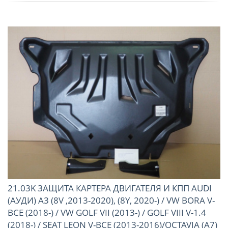
21.03K ЗАЩИТА КАРТЕРА ДВИГАТЕЛЯ И КПП AUDI
(АУДИ) A3 (8V ,2013-2020), (8Y, 2020-) / VW BORA V-
ВСЕ (2018-) / VW GOLF VII (2013-) / GOLF VIII V-1.4
(2018-) / SEAT LEON V-ВСЕ (2013-2016)/OCTAVIA (A7)