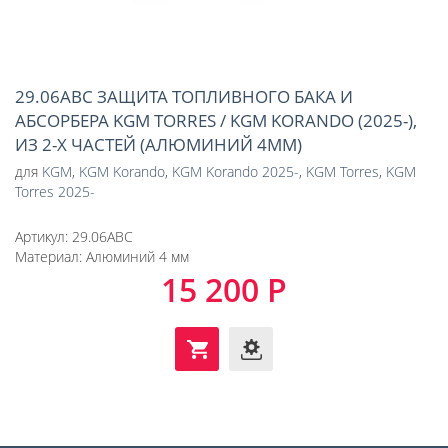
29.06ABC ЗАЩИТА ТОПЛИВНОГО БАКА И
АБСОРБЕРА KGM TORRES / KGM KORANDO (2025-),
ИЗ 2-Х ЧАСТЕЙ (АЛЮМИНИЙ 4ММ)
для
KGM
,
KGM Korando
,
KGM Korando 2025-
,
KGM Torres
,
KGM
Torres 2025-
Артикул:
29.06ABC
Материал:
Алюминий 4 мм
15 200 Р