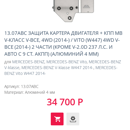
13.07ABC ЗАЩИТА КАРТЕРА ДВИГАТЕЛЯ + КПП MB
V-КЛАСС V-ВСЕ, 4WD (2014-) / VITO (W447) 4WD V-
ВСЕ (2014-) 2 ЧАСТИ (КРОМЕ V-2.0D 237 Л.С. И
АВТО С 9 СТ. АКПП) (АЛЮМИНИЙ 4 ММ)
для
MERCEDES-BENZ
,
MERCEDES-BENZ Vito
,
MERCEDES-BENZ
V-klasse
,
MERCEDES-BENZ V-klasse W447 2014-
,
MERCEDES-
BENZ Vito W447 2014-
Артикул:
13.07ABC
Материал:
Алюминий 4 мм
34 700 Р