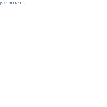
ai+2 2008-2010
,