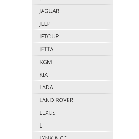
JAGUAR
JEEP
JETOUR
JETTA
KGM
KIA
LADA
LAND ROVER
LEXUS
LI
LYNK & CO