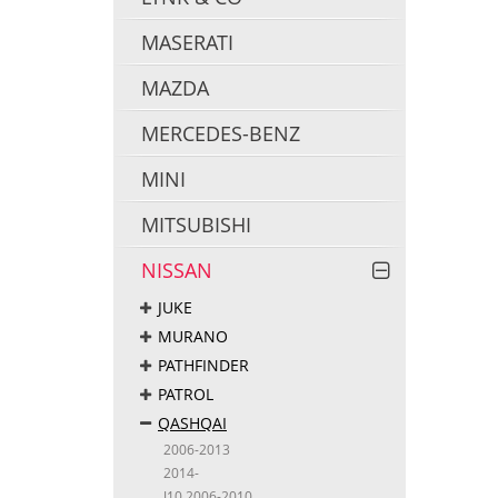
MASERATI
MAZDA
MERCEDES-BENZ
MINI
MITSUBISHI
NISSAN
JUKE
MURANO
PATHFINDER
PATROL
QASHQAI
2006-2013
2014-
J10 2006-2010