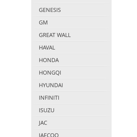
GENESIS
GM
GREAT WALL
HAVAL
HONDA
HONGQI
HYUNDAI
INFINITI
ISUZU
JAC
JAECOO