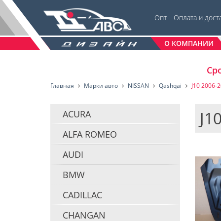
Опт
Оплата и дост
О КОМПАНИИ
Сро
Главная
Марки авто
NISSAN
Qashqai
J10 2006-
J1
ACURA
ALFA ROMEO
AUDI
BMW
CADILLAC
CHANGAN