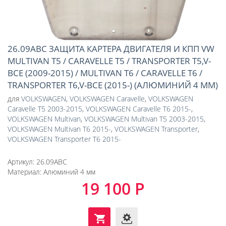
26.09ABC ЗАЩИТА КАРТЕРА ДВИГАТЕЛЯ И КПП VW
MULTIVAN T5 / CARAVELLE T5 / TRANSPORTER T5,V-
ВСЕ (2009-2015) / MULTIVAN T6 / CARAVELLE T6 /
TRANSPORTER T6,V-ВСЕ (2015-) (АЛЮМИНИЙ 4 ММ)
для
VOLKSWAGEN
,
VOLKSWAGEN Caravelle
,
VOLKSWAGEN
Caravelle T5 2003-2015
,
VOLKSWAGEN Caravelle Т6 2015-
,
VOLKSWAGEN Multivan
,
VOLKSWAGEN Multivan T5 2003-2015
,
VOLKSWAGEN Multivan Т6 2015-
,
VOLKSWAGEN Transporter
,
VOLKSWAGEN Transporter Т6 2015-
Артикул:
26.09ABC
Материал:
Алюминий 4 мм
19 100 Р