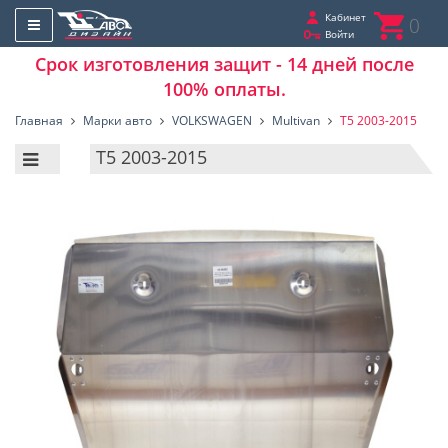
Кабинет
0
Войти
Срок изготовления защит - 14 дней после
100% оплаты.
Главная
Марки авто
VOLKSWAGEN
Multivan
T5 2003-2015
T5 2003-2015