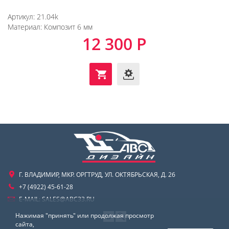
Артикул:
21.04k
Материал:
Композит 6 мм
12 300 Р
Г. ВЛАДИМИР, МКР. ОРГТРУД, УЛ. ОКТЯБРЬСКАЯ, Д. 26
+7 (4922) 45-61-28
E-MAIL:
SALES@ABC33.RU
Нажимая "принять" или продолжая просмотр
сайта,