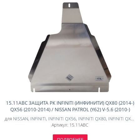
15.11ABC ЗАЩИТА РК INFINITI (ИНФИНИТИ) QX80 (2014-)
QX56 (2010-2014) / NISSAN PATROL (Y62) V-5.6 (2010-)
(АЛЮМИНИЙ 4 ММ)
для
NISSAN
,
INFINITI
,
INFINITI QX56
,
INFINITI QX80
,
INFINITI QX80 2013-
Артикул:
15.11ABC
ПОДРОБНЕЕ