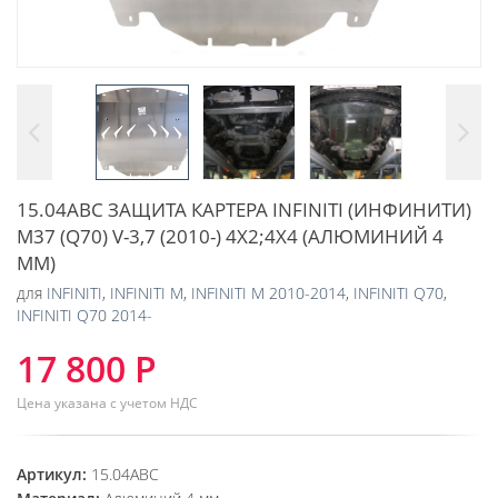
15.04ABC ЗАЩИТА КАРТЕРА INFINITI (ИНФИНИТИ)
M37 (Q70) V-3,7 (2010-) 4Х2;4Х4 (АЛЮМИНИЙ 4
ММ)
для
INFINITI
,
INFINITI M
,
INFINITI M 2010-2014
,
INFINITI Q70
,
INFINITI Q70 2014-
17 800 Р
Цена указана с учетом НДС
Артикул:
15.04ABC