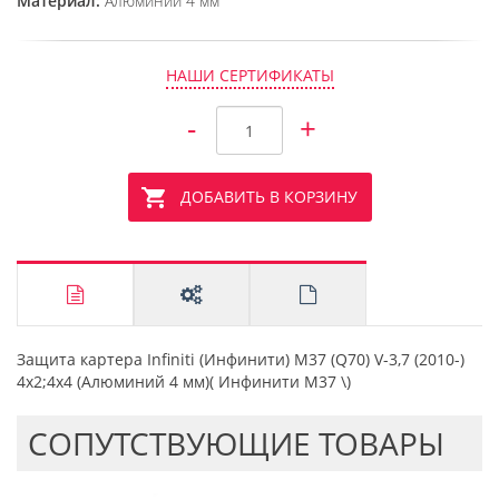
Материал:
Алюминий 4 мм
НАШИ СЕРТИФИКАТЫ
-
+
ДОБАВИТЬ В КОРЗИНУ
Защита картера Infiniti (Инфинити) M37 (Q70) V-3,7 (2010-)
4х2;4х4 (Алюминий 4 мм)( Инфинити М37 \)
CОПУТСТВУЮЩИЕ ТОВАРЫ