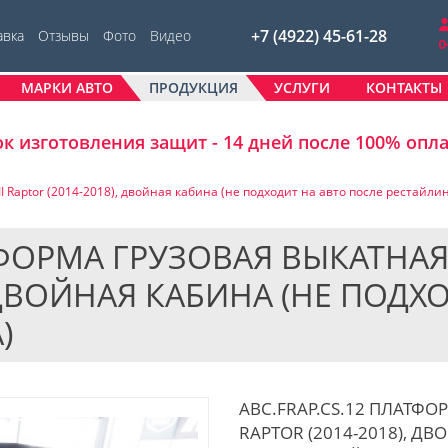
+7 (4922) 45-61-28
авка
Отзывы
Фото
Видео
МАРКИ АВТО
ПРОДУКЦИЯ
УСЛУГИ
КОНТАКТЫ
к изготовления защит - 14 дней после 100% опл
I Raptor (2014-2018), двойная кабина (не подходит на авто после рестайлин
ТФОРМА ГРУЗОВАЯ ВЫКАТНАЯ F
, ДВОЙНАЯ КАБИНА (НЕ ПОДХ
)
АВС.FRAP.CS.12 ПЛАТФОР
RAPTOR (2014-2018), Д