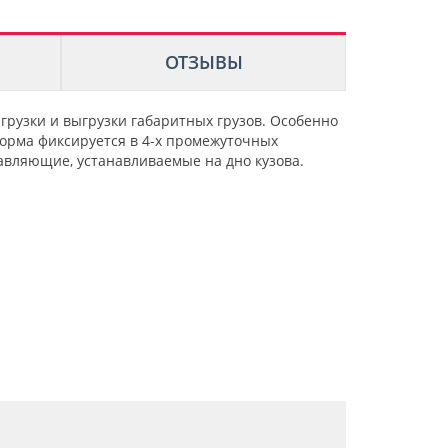
ОТЗЫВЫ
агрузки и выгрузки габаритных грузов. Особенно
тформа фиксируется в 4-х промежуточных
авляющие, устанавливаемые на дно кузова.