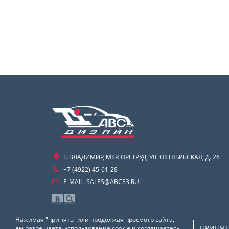
Г. ВЛАДИМИР, МКР. ОРГТРУД, УЛ. ОКТЯБРЬСКАЯ, Д. 26
+7 (4922) 45-61-28
E-MAIL:
SALES@ABC33.RU
Нажимая "принять" или продолжая просмотр сайта,
ПРИНЯТ
вы разрешаете использование cookie и соглашаетесь