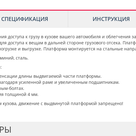
СПЕЦИФИКАЦИЯ
ИНСТРУКЦИЯ
я доступа к грузу в кузове вашего автомобиля и облегчения з
для доступа к вещам в дальней стороне грузового отсека. Пла
погрузке и выгрузке. Платформа монтируется на стальные напр
иний, сталь.
:
енсации длины выдвигаемой части платформы.
благодаря усиленной раме и увеличенным подшипникам.
рым-болтах.
ия толщиной 4 мм.
 кузова, движение с выдвинутой платформой запрещено!
АРЫ