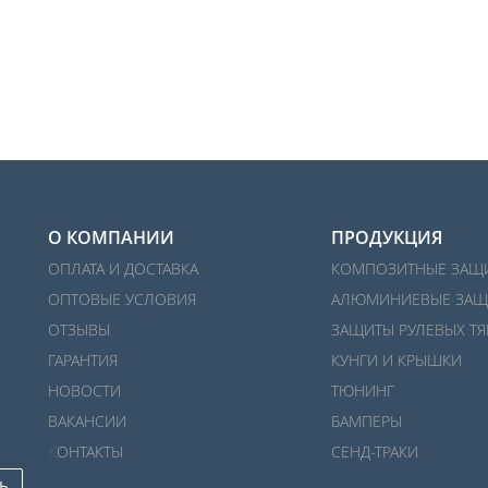
О КОМПАНИИ
ПРОДУКЦИЯ
ОПЛАТА И ДОСТАВКА
КОМПОЗИТНЫЕ ЗАЩ
ОПТОВЫЕ УСЛОВИЯ
АЛЮМИНИЕВЫЕ ЗАЩ
ОТЗЫВЫ
ЗАЩИТЫ РУЛЕВЫХ ТЯ
ГАРАНТИЯ
КУНГИ И КРЫШКИ
НОВОСТИ
ТЮНИНГ
ВАКАНСИИ
БАМПЕРЫ
КОНТАКТЫ
СЕНД-ТРАКИ
Ь