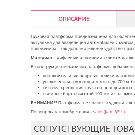
ОПИСАНИЕ
Грузовая платформа предназначена для облегчени
актуальна для владельцев автомобилей с кунгом 
положениях – как дополнительное удобство при 
Материал
– рифленый алюминий «квинтет», алюм
В конструкцию механизма платформы добавлены
дополнительные опорные ролики для комп
увеличенная грузоподъемность до 700 кг 
система крепления груза на передвижных 
съемные борта высотой 100 мм из алюмин
ВНИМАНИЕ!
Платформа не является удлинителем
По вопросам приобретения -
sales@abc33.ru
CОПУТСТВУЮЩИЕ ТОВ