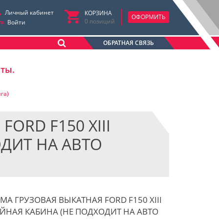
Личный кабинет
КОРЗИНА
ОФОРМИТЬ
0
позиций
Войти
ОБРАТНАЯ СВЯЗЬ
аты.
га)
ORD F150 XIII
ОДИТ НА АВТО
МА ГРУЗОВАЯ ВЫКАТНАЯ FORD F150 XIII
ВОЙНАЯ КАБИНА (НЕ ПОДХОДИТ НА АВТО