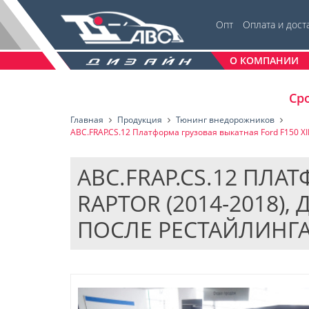
Опт
Оплата и дост
О КОМПАНИИ
Сро
Главная
Продукция
Тюнинг внедорожников
АВС.FRAP.CS.12 Платформа грузовая выкатная Ford F150 XII
АВС.FRAP.CS.12 ПЛА
RAPTOR (2014-2018)
ПОСЛЕ РЕСТАЙЛИНГА