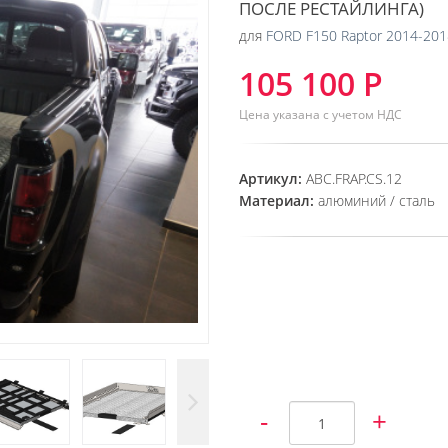
ПОСЛЕ РЕСТАЙЛИНГА)
для
FORD F150 Raptor 2014-201
105 100 Р
Цена указана с учетом НДС
Артикул:
АВС.FRAP.CS.12
Материал:
алюминий / сталь
-
+