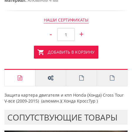
Материал:
Алюминий 4 мм
НАШИ СЕРТИФИКАТЫ
-
+
ДОБАВИТЬ В КОРЗИНУ
Защита картера двигателя и кпп Honda (Хонда) Cross Tour
V-все (2009-2015) (алюмин.)( Хонда КроссТур )
CОПУТСТВУЮЩИЕ ТОВАРЫ