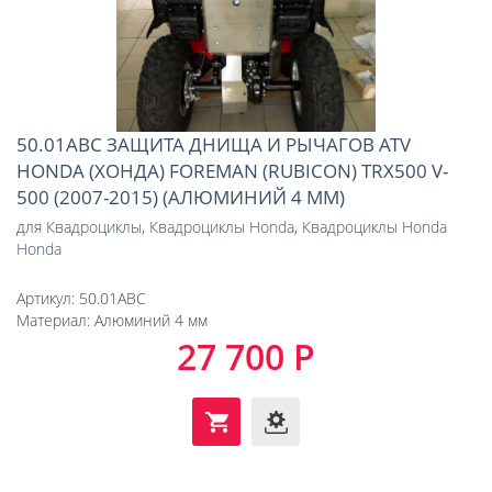
50.01ABC ЗАЩИТА ДНИЩА И РЫЧАГОВ ATV
HONDA (ХОНДА) FOREMAN (RUBICON) TRX500 V-
500 (2007-2015) (АЛЮМИНИЙ 4 ММ)
для
Квадроциклы
,
Квадроциклы Honda
,
Квадроциклы Honda
Honda
Артикул:
50.01ABC
Материал:
Алюминий 4 мм
27 700 Р