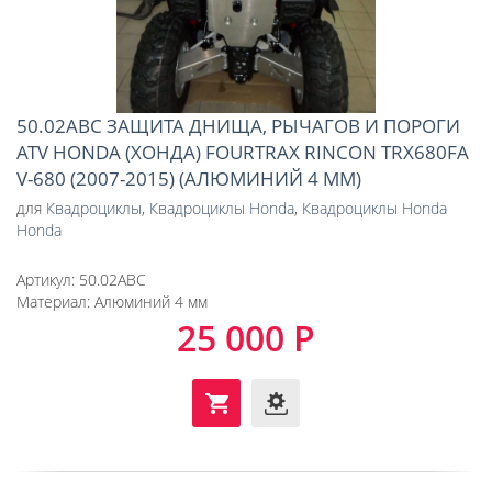
50.02ABC ЗАЩИТА ДНИЩА, РЫЧАГОВ И ПОРОГИ
ATV HONDA (ХОНДА) FOURTRAX RINCON TRX680FA
V-680 (2007-2015) (АЛЮМИНИЙ 4 ММ)
для
Квадроциклы
,
Квадроциклы Honda
,
Квадроциклы Honda
Honda
Артикул:
50.02ABC
Материал:
Алюминий 4 мм
25 000 Р