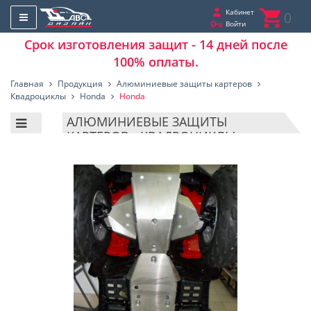
Кабинет
0
Войти
Срок изготовления защит - 14 дней после
100% оплаты.
Главная
Продукция
Алюминиевые защиты картеров
Квадроциклы
Honda
Honda
АЛЮМИНИЕВЫЕ ЗАЩИТЫ
КАРТЕРОВ - КВАДРОЦИКЛЫ -
HONDA - HONDA