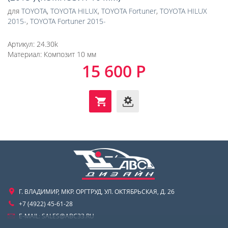
для
TOYOTA
,
TOYOTA HILUX
,
TOYOTA Fortuner
,
TOYOTA HILUX
2015-
,
TOYOTA Fortuner 2015-
Артикул:
24.30k
Материал:
Композит 10 мм
15 600 Р
Г. ВЛАДИМИР, МКР. ОРГТРУД, УЛ. ОКТЯБРЬСКАЯ, Д. 26
+7 (4922) 45-61-28
E-MAIL:
SALES@ABC33.RU