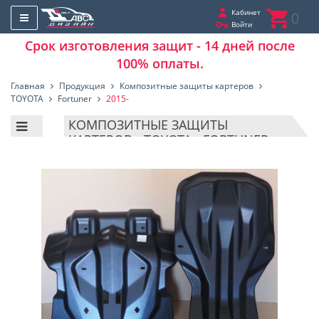
Кабинет
0
Войти
Срок изготовления защит - 14 дней после
100% оплаты.
Главная
Продукция
Композитные защиты картеров
TOYOTA
Fortuner
2015-
КОМПОЗИТНЫЕ ЗАЩИТЫ
КАРТЕРОВ - TOYOTA - FORTUNER -
2015-