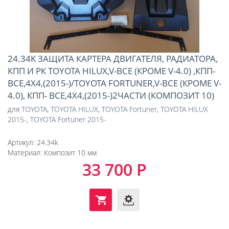
24.34K ЗАЩИТА КАРТЕРА ДВИГАТЕЛЯ, РАДИАТОРА,
КПП И РК TOYOTA HILUX,V-ВСЕ (КРОМЕ V-4.0) ,КПП-
ВСЕ,4X4,(2015-)/TOYOTA FORTUNER,V-ВСЕ (КРОМЕ V-
4.0), КПП- ВСЕ,4X4,(2015-)2ЧАСТИ (КОМПОЗИТ 10)
для
TOYOTA
,
TOYOTA HILUX
,
TOYOTA Fortuner
,
TOYOTA HILUX
2015-
,
TOYOTA Fortuner 2015-
Артикул:
24.34k
Материал:
Композит 10 мм
33 700 Р