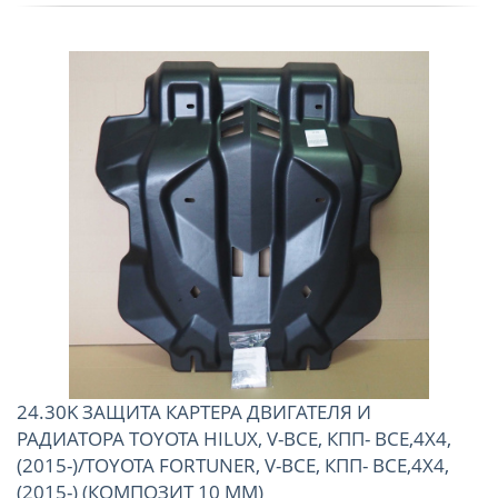
24.30K ЗАЩИТА КАРТЕРА ДВИГАТЕЛЯ И
РАДИАТОРА TOYOTA HILUX, V-ВСЕ, КПП- ВСЕ,4X4,
(2015-)/TOYOTA FORTUNER, V-ВСЕ, КПП- ВСЕ,4X4,
(2015-) (КОМПОЗИТ 10 ММ)