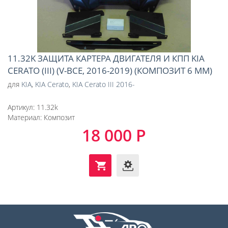
11.32K ЗАЩИТА КАРТЕРА ДВИГАТЕЛЯ И КПП KIA
CERATO (III) (V-ВСЕ, 2016-2019) (КОМПОЗИТ 6 ММ)
для
KIA
,
KIA Cerato
,
KIA Cerato III 2016-
Артикул:
11.32k
Материал:
Композит
18 000 Р