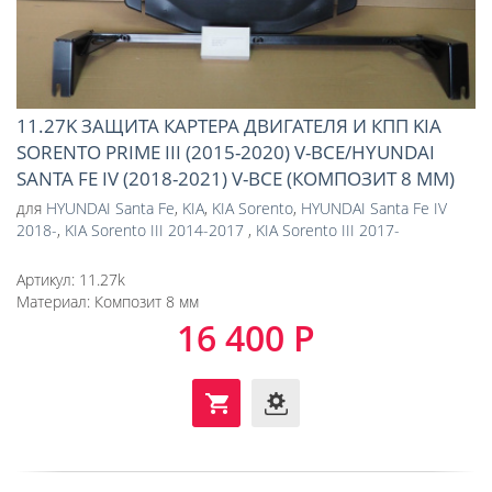
11.27K ЗАЩИТА КАРТЕРА ДВИГАТЕЛЯ И КПП KIA
SORENTO PRIME III (2015-2020) V-ВСЕ/HYUNDAI
SANTA FE IV (2018-2021) V-ВСЕ (КОМПОЗИТ 8 ММ)
для
HYUNDAI Santa Fe
,
KIA
,
KIA Sorento
,
HYUNDAI Santa Fe IV
2018-
,
KIA Sorento III 2014-2017
,
KIA Sorento III 2017-
Артикул:
11.27k
Материал:
Композит 8 мм
16 400 Р