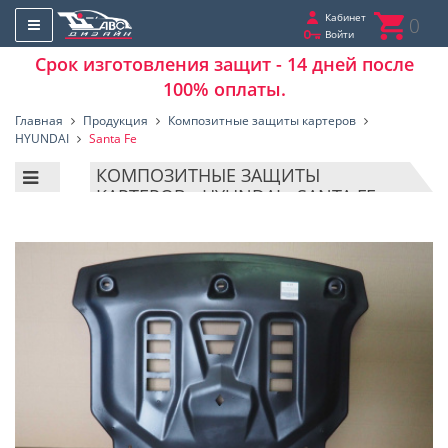
Кабинет
0
Войти
Срок изготовления защит - 14 дней после
100% оплаты.
Главная
Продукция
Композитные защиты картеров
HYUNDAI
Santa Fe
КОМПОЗИТНЫЕ ЗАЩИТЫ
КАРТЕРОВ - HYUNDAI - SANTA FE