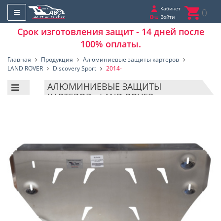
Кабинет
0
Войти
Срок изготовления защит - 14 дней после
100% оплаты.
Главная
Продукция
Алюминиевые защиты картеров
LAND ROVER
Discovery Sport
2014-
АЛЮМИНИЕВЫЕ ЗАЩИТЫ
КАРТЕРОВ - LAND ROVER -
DISCOVERY SPORT - 2014-