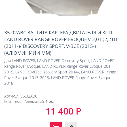
35.02ABC ЗАЩИТА КАРТЕРА ДВИГАТЕЛЯ И КПП
LAND ROVER RANGE ROVER EVOQUE V-2,0TI;2,2TD
(2011-)/ DISCOVERY SPORT, V-ВСЕ (2015-)
(АЛЮМИНИЙ 4 ММ)
для
LAND ROVER
,
LAND ROVER Discovery Sport
,
LAND ROVER
Range Rover Evoque
,
LAND ROVER Range Rover Evoque 2011-
2015
,
LAND ROVER Discovery Sport 2014-
,
LAND ROVER Range
Rover Evoque 2015-2018
,
LAND ROVER Range Rover Evoque
2018-
Артикул:
35.02ABC
Материал:
Алюминий 4 мм
11 400 Р