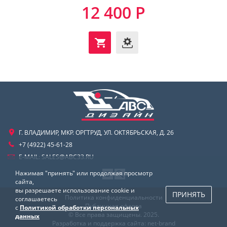
12 400 Р
Г. ВЛАДИМИР, МКР. ОРГТРУД, УЛ. ОКТЯБРЬСКАЯ, Д. 26
+7 (4922) 45-61-28
E-MAIL:
SALES@ABC33.RU
Нажимая "принять" или продолжая просмотр
сайта,
вы разрешаете использование cookie и
ПРИНЯТЬ
Политика конфиденциальности
соглашаетесь
Публичная оферта
с
Политикой обработки персональных
© Все права защищены. 2025.
данных
Разработка и поддержка сайта:
net-
b
ran
d