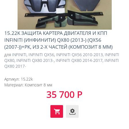
15.22K ЗАЩИТА КАРТЕРА ДВИГАТЕЛЯ И КПП
INFINITI (ИНФИНИТИ) QX80 (2013-) (QX56
(2007-))+РК, ИЗ 2-Х ЧАСТЕЙ (КОМПОЗИТ 8 ММ)
для
INFINITI
,
INFINITI QX56
,
INFINITI QX56 2010-2013
,
INFINITI
QX80
,
INFINITI QX80 2013-
,
INFINITI QX80 2014-2017
,
INFINITI
QX80 2017-
Артикул:
15.22k
Материал:
Композит 8 мм
35 700 Р