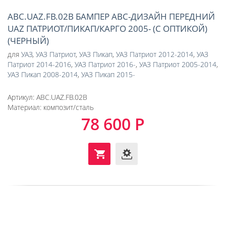
ABC.UAZ.FB.02B БАМПЕР АВС-ДИЗАЙН ПЕРЕДНИЙ
UAZ ПАТРИОТ/ПИКАП/КАРГО 2005- (С ОПТИКОЙ)
(ЧЕРНЫЙ)
для
УАЗ
,
УАЗ Патриот
,
УАЗ Пикап
,
УАЗ Патриот 2012-2014
,
УАЗ
Патриот 2014-2016
,
УАЗ Патриот 2016-
,
УАЗ Патриот 2005-2014
,
УАЗ Пикап 2008-2014
,
УАЗ Пикап 2015-
Артикул:
ABC.UAZ.FB.02B
Материал:
композит/сталь
78 600 Р