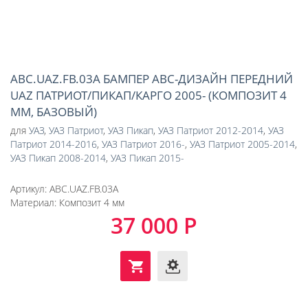
ABC.UAZ.FB.03A БАМПЕР АВС-ДИЗАЙН ПЕРЕДНИЙ
UAZ ПАТРИОТ/ПИКАП/КАРГО 2005- (КОМПОЗИТ 4
ММ, БАЗОВЫЙ)
для
УАЗ
,
УАЗ Патриот
,
УАЗ Пикап
,
УАЗ Патриот 2012-2014
,
УАЗ
Патриот 2014-2016
,
УАЗ Патриот 2016-
,
УАЗ Патриот 2005-2014
,
УАЗ Пикап 2008-2014
,
УАЗ Пикап 2015-
Артикул:
ABC.UAZ.FB.03A
Материал:
Композит 4 мм
37 000 Р