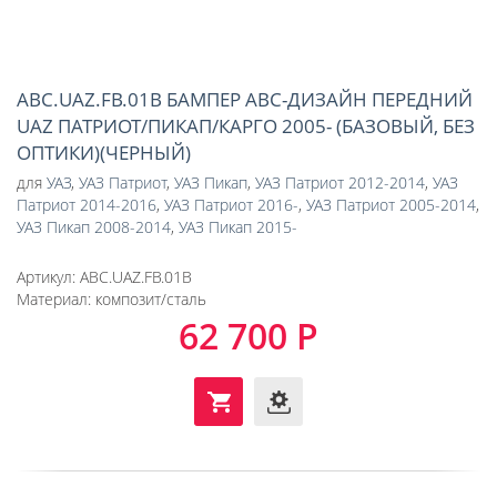
ABC.UAZ.FB.01B БАМПЕР АВС-ДИЗАЙН ПЕРЕДНИЙ
UAZ ПАТРИОТ/ПИКАП/КАРГО 2005- (БАЗОВЫЙ, БЕЗ
ОПТИКИ)(ЧЕРНЫЙ)
для
УАЗ
,
УАЗ Патриот
,
УАЗ Пикап
,
УАЗ Патриот 2012-2014
,
УАЗ
Патриот 2014-2016
,
УАЗ Патриот 2016-
,
УАЗ Патриот 2005-2014
,
УАЗ Пикап 2008-2014
,
УАЗ Пикап 2015-
Артикул:
ABC.UAZ.FB.01B
Материал:
композит/сталь
62 700 Р