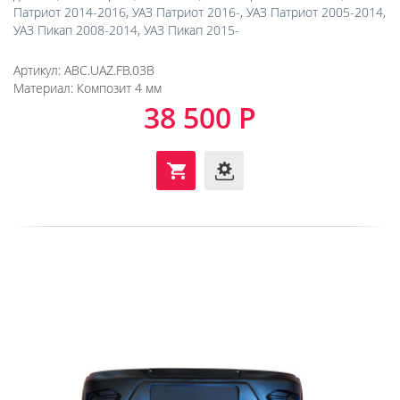
Патриот 2014-2016
,
УАЗ Патриот 2016-
,
УАЗ Патриот 2005-2014
,
УАЗ Пикап 2008-2014
,
УАЗ Пикап 2015-
Артикул:
ABC.UAZ.FB.03B
Материал:
Композит 4 мм
38 500 Р