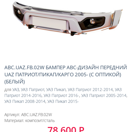
ABC.UAZ.FB.02W БАМПЕР АВС-ДИЗАЙН ПЕРЕДНИЙ
UAZ ПАТРИОТ/ПИКАП/КАРГО 2005- (С ОПТИКОЙ)
(БЕЛЫЙ)
для
УАЗ
,
УАЗ Патриот
,
УАЗ Пикап
,
УАЗ Патриот 2012-2014
,
УАЗ
Патриот 2014-2016
,
УАЗ Патриот 2016-
,
УАЗ Патриот 2005-2014
,
УАЗ Пикап 2008-2014
,
УАЗ Пикап 2015-
Артикул:
ABC.UAZ.FB.02W
Материал:
композит/сталь
78 600 Р