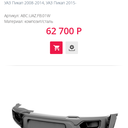
УАЗ Пикап 2008-2014
,
УАЗ Пикап 2015-
Артикул:
ABC.UAZ.FB.01W
Материал:
композит/сталь
62 700 Р