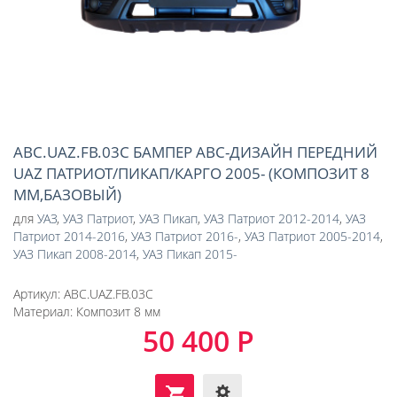
ABC.UAZ.FB.03C БАМПЕР АВС-ДИЗАЙН ПЕРЕДНИЙ
UAZ ПАТРИОТ/ПИКАП/КАРГО 2005- (КОМПОЗИТ 8
ММ,БАЗОВЫЙ)
для
УАЗ
,
УАЗ Патриот
,
УАЗ Пикап
,
УАЗ Патриот 2012-2014
,
УАЗ
Патриот 2014-2016
,
УАЗ Патриот 2016-
,
УАЗ Патриот 2005-2014
,
УАЗ Пикап 2008-2014
,
УАЗ Пикап 2015-
Артикул:
ABC.UAZ.FB.03C
Материал:
Композит 8 мм
50 400 Р