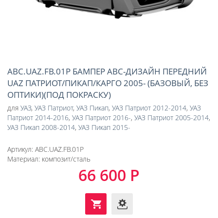
ABC.UAZ.FB.01P БАМПЕР АВС-ДИЗАЙН ПЕРЕДНИЙ
UAZ ПАТРИОТ/ПИКАП/КАРГО 2005- (БАЗОВЫЙ, БЕЗ
ОПТИКИ)(ПОД ПОКРАСКУ)
для
УАЗ
,
УАЗ Патриот
,
УАЗ Пикап
,
УАЗ Патриот 2012-2014
,
УАЗ
Патриот 2014-2016
,
УАЗ Патриот 2016-
,
УАЗ Патриот 2005-2014
,
УАЗ Пикап 2008-2014
,
УАЗ Пикап 2015-
Артикул:
ABC.UAZ.FB.01P
Материал:
композит/сталь
66 600 Р