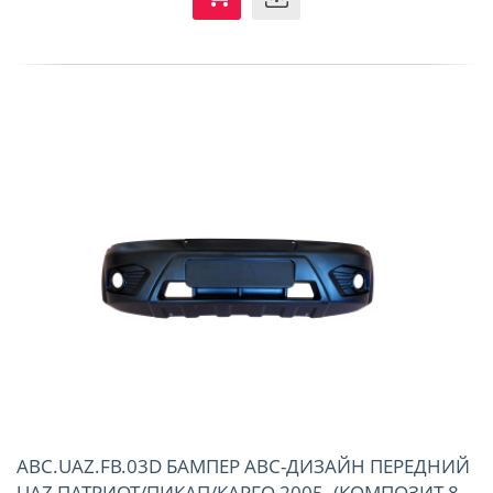
ABC.UAZ.FB.03D БАМПЕР АВС-ДИЗАЙН ПЕРЕДНИЙ
UAZ ПАТРИОТ/ПИКАП/КАРГО 2005- (КОМПОЗИТ 8