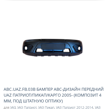
ABC.UAZ.FB.03B БАМПЕР АВС-ДИЗАЙН ПЕРЕДНИЙ
UAZ ПАТРИОТ/ПИКАП/КАРГО 2005- (КОМПОЗИТ 4
ММ, ПОД ШТАТНУЮ ОПТИКУ)
для
УАЗ
,
УАЗ Патриот
,
УАЗ Пикап
,
УАЗ Патриот 2012-2014
,
УАЗ