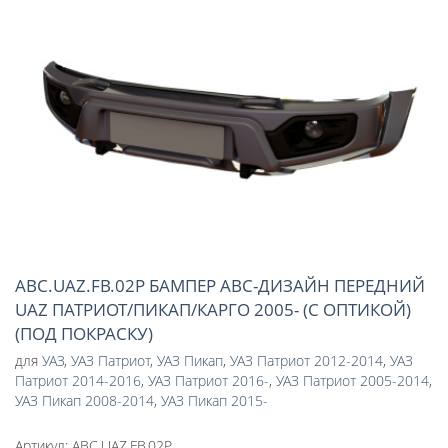
ABC.UAZ.FB.02P БАМПЕР АВС-ДИЗАЙН ПЕРЕДНИЙ
UAZ ПАТРИОТ/ПИКАП/КАРГО 2005- (С ОПТИКОЙ)
(ПОД ПОКРАСКУ)
для
УАЗ
,
УАЗ Патриот
,
УАЗ Пикап
,
УАЗ Патриот 2012-2014
,
УАЗ
Патриот 2014-2016
,
УАЗ Патриот 2016-
,
УАЗ Патриот 2005-2014
,
УАЗ Пикап 2008-2014
,
УАЗ Пикап 2015-
Артикул:
ABC.UAZ.FB.02P