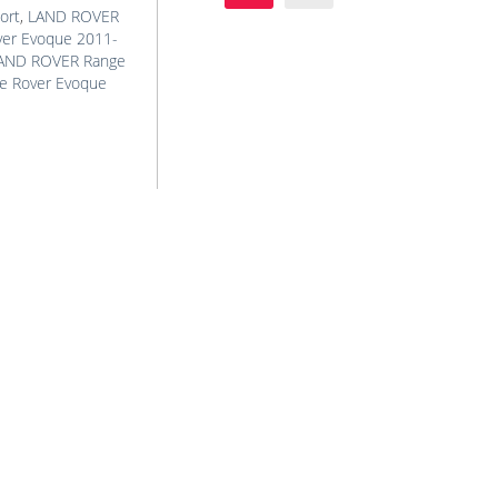
ort
,
LAND ROVER
er Evoque 2011-
AND ROVER Range
e Rover Evoque