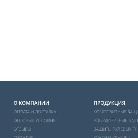
О КОМПАНИИ
ПРОДУКЦИЯ
ОПЛАТА И ДОСТАВКА
КОМПОЗИТНЫЕ ЗАЩ
ОПТОВЫЕ УСЛОВИЯ
АЛЮМИНИЕВЫЕ ЗАЩ
ОТЗЫВЫ
ЗАЩИТЫ РУЛЕВЫХ ТЯ
ГАРАНТИЯ
КУНГИ И КРЫШКИ