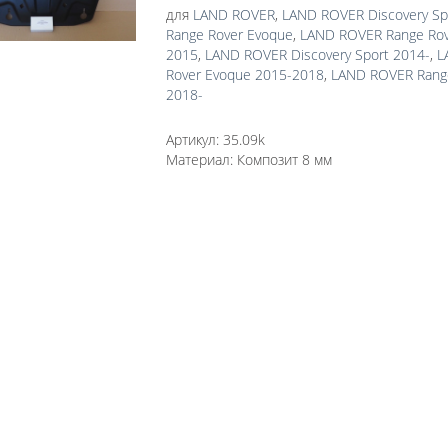
для
LAND ROVER
,
LAND ROVER Discovery Sp
Range Rover Evoque
,
LAND ROVER Range Rov
2015
,
LAND ROVER Discovery Sport 2014-
,
L
Rover Evoque 2015-2018
,
LAND ROVER Rang
2018-
Артикул:
35.09k
Материал:
Композит 8 мм