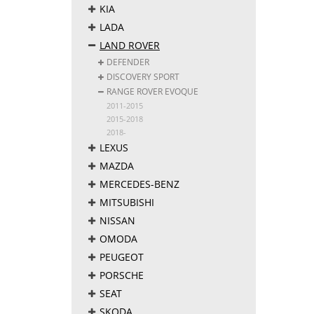
KIA
LADA
LAND ROVER
DEFENDER
DISCOVERY SPORT
RANGE ROVER EVOQUE
2011-2015
2015-2018
2018-
LEXUS
MAZDA
MERCEDES-BENZ
MITSUBISHI
NISSAN
OMODA
PEUGEOT
PORSCHE
SEAT
SKODA