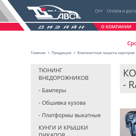
Опт
Оплата и дост
О КОМПАНИИ
Сро
Главная
Продукция
Композитные защиты картеров
КО
ТЮНИНГ
ВНЕДОРОЖНИКОВ
- 
Бамперы
Обшивка кузова
Платформы выкатные
КУНГИ И КРЫШКИ
ПИКАПОВ