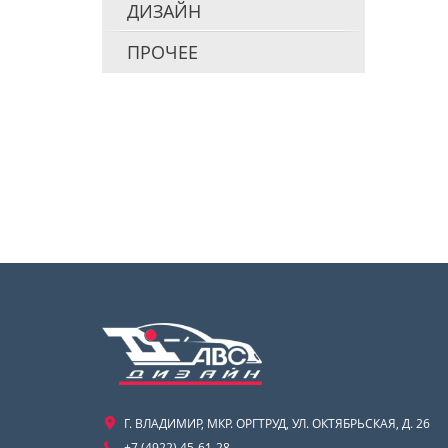
ДИЗАЙН
ПРОЧЕЕ
Г. ВЛАДИМИР, МКР. ОРГТРУД, УЛ. ОКТЯБРЬСКАЯ, Д. 26
+7 (4922) 45-61-28