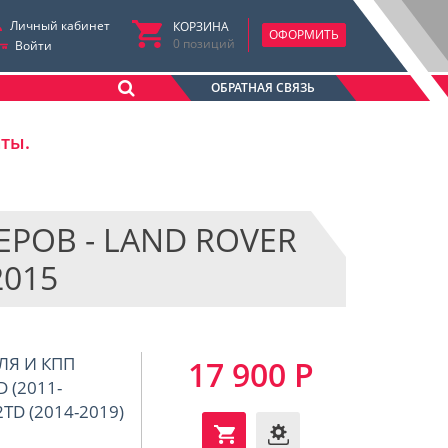
Личный кабинет
КОРЗИНА
ОФОРМИТЬ
0
позиций
Войти
ОБРАТНАЯ СВЯЗЬ
аты.
РОВ - LAND ROVER
2015
ЛЯ И КПП
17 900 Р
D (2011-
2TD (2014-2019)