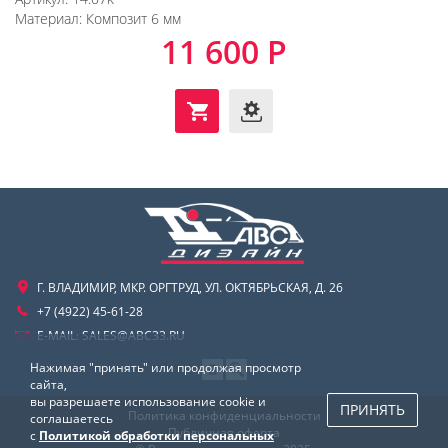
Материал:
Композит 6 мм
11 600 Р
Г. ВЛАДИМИР, МКР. ОРГТРУД, УЛ. ОКТЯБРЬСКАЯ, Д. 26
+7 (4922) 45-61-28
E-MAIL:
SALES@ABC33.RU
Нажимая "принять" или продолжая просмотр
сайта,
вы разрешаете использование cookie и
ПРИНЯТЬ
Политика конфиденциальности
соглашаетесь
Публичная оферта
с
Политикой обработки персональных