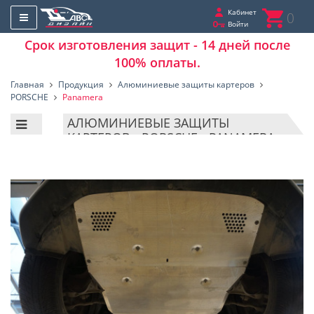
Кабинет
0
Войти
Срок изготовления защит - 14 дней после
100% оплаты.
Главная
Продукция
Алюминиевые защиты картеров
PORSCHE
Panamera
АЛЮМИНИЕВЫЕ ЗАЩИТЫ
КАРТЕРОВ - PORSCHE - PANAMERA