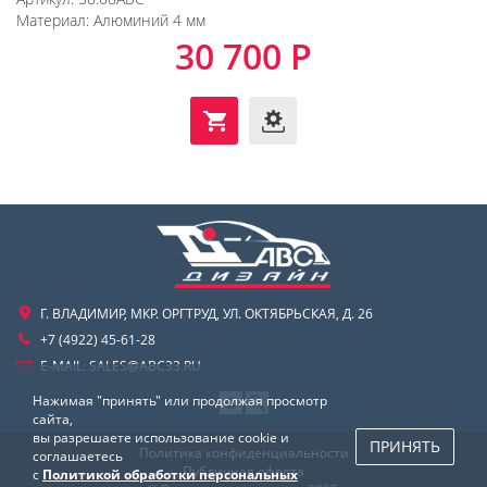
Материал:
Алюминий 4 мм
30 700 Р
Г. ВЛАДИМИР, МКР. ОРГТРУД, УЛ. ОКТЯБРЬСКАЯ, Д. 26
+7 (4922) 45-61-28
E-MAIL:
SALES@ABC33.RU
Нажимая "принять" или продолжая просмотр
сайта,
вы разрешаете использование cookie и
ПРИНЯТЬ
Политика конфиденциальности
соглашаетесь
Публичная оферта
с
Политикой обработки персональных