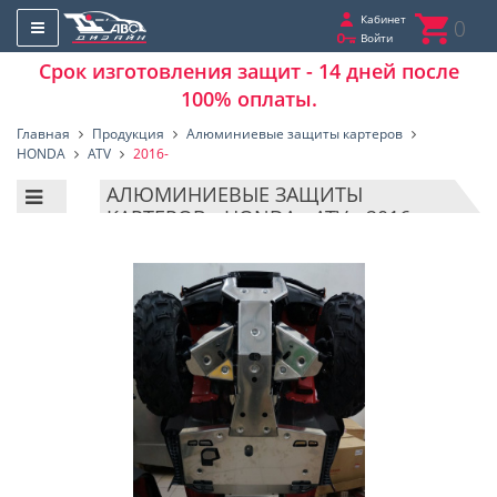
Кабинет
0
Войти
Срок изготовления защит - 14 дней после
100% оплаты.
Главная
Продукция
Алюминиевые защиты картеров
HONDA
ATV
2016-
АЛЮМИНИЕВЫЕ ЗАЩИТЫ
КАРТЕРОВ - HONDA - ATV - 2016-