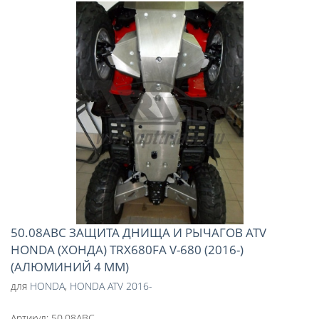
50.08ABC ЗАЩИТА ДНИЩА И РЫЧАГОВ ATV
HONDA (ХОНДА) TRX680FA V-680 (2016-)
(АЛЮМИНИЙ 4 ММ)
для
HONDA
,
HONDA ATV 2016-
Артикул:
50.08ABC