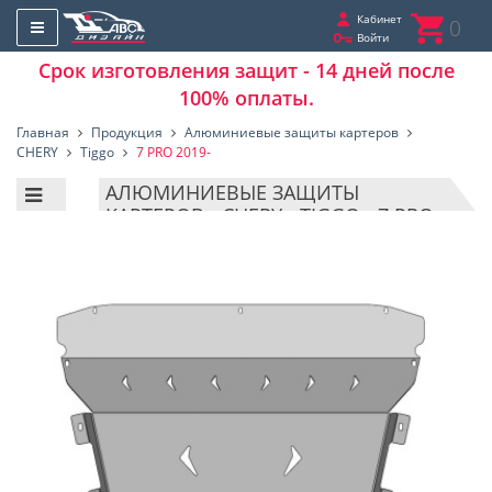
Кабинет
0
Войти
Срок изготовления защит - 14 дней после
100% оплаты.
Главная
Продукция
Алюминиевые защиты картеров
CHERY
Tiggo
7 PRO 2019-
АЛЮМИНИЕВЫЕ ЗАЩИТЫ
КАРТЕРОВ - CHERY - TIGGO - 7 PRO
2019-