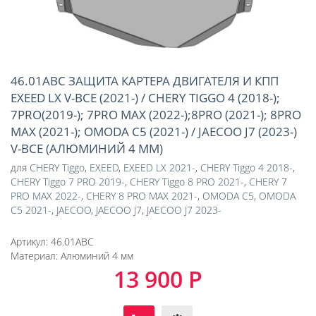
46.01ABC ЗАЩИТА КАРТЕРА ДВИГАТЕЛЯ И КПП
EXEED LX V-ВСЕ (2021-) / CHERY TIGGO 4 (2018-);
7PRO(2019-); 7PRO MAX (2022-);8PRO (2021-); 8PRO
MAX (2021-); OMODA C5 (2021-) / JAECOO J7 (2023-)
V-ВСЕ (АЛЮМИНИЙ 4 ММ)
для
CHERY Tiggo
,
EXEED
,
EXEED LX 2021-
,
CHERY Tiggo 4 2018-
,
CHERY Tiggo 7 PRO 2019-
,
CHERY Tiggo 8 PRO 2021-
,
CHERY 7
PRO MAX 2022-
,
CHERY 8 PRO MAX 2021-
,
OMODA C5
,
OMODA
C5 2021-
,
JAECOO
,
JAECOO J7
,
JAECOO J7 2023-
Артикул:
46.01ABC
Материал:
Алюминий 4 мм
13 900 Р