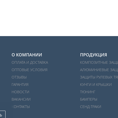
О КОМПАНИИ
ПРОДУКЦИЯ
ОПЛАТА И ДОСТАВКА
КОМПОЗИТНЫЕ ЗАЩ
ОПТОВЫЕ УСЛОВИЯ
АЛЮМИНИЕВЫЕ ЗАЩ
ОТЗЫВЫ
ЗАЩИТЫ РУЛЕВЫХ ТЯ
ГАРАНТИЯ
КУНГИ И КРЫШКИ
НОВОСТИ
ТЮНИНГ
ВАКАНСИИ
БАМПЕРЫ
КОНТАКТЫ
СЕНД-ТРАКИ
Ь