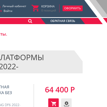
Личный кабинет
КОРЗИНА
ОФОРМИТЬ
0
позиций
Войти
ОБРАТНАЯ СВЯЗЬ
аты.
ПЛАТФОРМЫ
2022-
ТНАЯ
64 400 Р
КА БЕЗ
G DF6 2022-