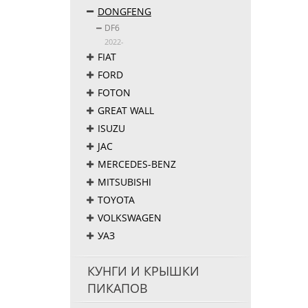
DONGFENG
DF6
2022-
FIAT
FORD
FOTON
GREAT WALL
ISUZU
JAC
MERCEDES-BENZ
MITSUBISHI
TOYOTA
VOLKSWAGEN
УАЗ
КУНГИ И КРЫШКИ
ПИКАПОВ