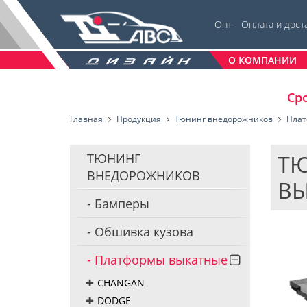
Опт
Оплата и дост
О КОМПАНИИ
Сро
Главная
Продукция
Тюнинг внедорожников
Плат
ТЮ
ТЮНИНГ
ВНЕДОРОЖНИКОВ
ВЫ
Бамперы
Обшивка кузова
Платформы выкатные
CHANGAN
DODGE