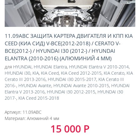
11.09ABC ЗАЩИТА КАРТЕРА ДВИГАТЕЛЯ И КПП KIA
CEED (КИА СИД) V-ВСЕ(2012-2018) / CERATO V-
ВСЕ(2012-) / HYUNDAI I30 (2012-) / HYUNDAI
ELANTRA (2010-2016) (АЛЮМИНИЙ 4 ММ)
для
HYUNDAI
,
HYUNDAI Elantra
,
HYUNDAI Elantra V 2010-2014
,
HYUNDAI i30
,
KIA
,
KIA Ceed
,
KIA Ceed 2012-2015
,
KIA Cerato
,
KIA
Cerato III 2013-2016
,
HYUNDAI i30 2015-2017
,
KIA Cerato III
2016-
,
HYUNDAI Avante
,
HYUNDAI Avante 2010-2015
,
HYUNDAI
Elantra V 2013-2016
,
HYUNDAI i30 2012-2015
,
HYUNDAI i30
2017-
,
KIA Ceed 2015-2018
Артикул:
11.09ABC
Материал:
Алюминий 4 мм
15 000 Р