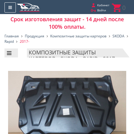
Кабинет
0
Войти
Срок изготовления защит - 14 дней после
100% оплаты.
Главная
Продукция
Композитные защиты картеров
SKODA
Rapid
2017-
КОМПОЗИТНЫЕ ЗАЩИТЫ
КАРТЕРОВ - SKODA - RAPID - 2017-