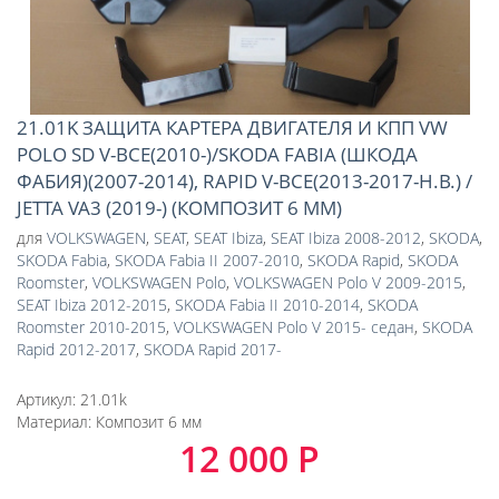
21.01K ЗАЩИТА КАРТЕРА ДВИГАТЕЛЯ И КПП VW
POLO SD V-ВСЕ(2010-)/SKODA FABIA (ШКОДА
ФАБИЯ)(2007-2014), RAPID V-ВСЕ(2013-2017-Н.В.) /
JETTA VA3 (2019-) (КОМПОЗИТ 6 ММ)
для
VOLKSWAGEN
,
SEAT
,
SEAT Ibiza
,
SEAT Ibiza 2008-2012
,
SKODA
,
SKODA Fabia
,
SKODA Fabia II 2007-2010
,
SKODA Rapid
,
SKODA
Roomster
,
VOLKSWAGEN Polo
,
VOLKSWAGEN Polo V 2009-2015
,
SEAT Ibiza 2012-2015
,
SKODA Fabia II 2010-2014
,
SKODA
Roomster 2010-2015
,
VOLKSWAGEN Polo V 2015- седан
,
SKODA
Rapid 2012-2017
,
SKODA Rapid 2017-
Артикул:
21.01k
Материал:
Композит 6 мм
12 000 Р