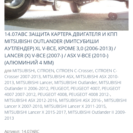
14.07ABC ЗАЩИТА КАРТЕРА ДВИГАТЕЛЯ И КПП
MITSUBISHI OUTLANDER (МИТСУБИШИ
АУТЛЕНДЕР) XL V-ВСЕ, КРОМЕ 3,0 (2006-2013) /
LANCER (Х) V-ВСЕ (2007-) / ASX V-ВСЕ (2010-)
(АЛЮМИНИЙ 4 ММ)
для
MITSUBISHI
,
CITROEN
,
CITROEN C-Crosser
,
CITROEN C-
Crosser 2007-2013
,
MITSUBISHI ASX
,
MITSUBISHI ASX 2010-
2013
,
MITSUBISHI Lancer
,
MITSUBISHI Outlander
,
MITSUBISHI
Outlander II 2006-2012
,
PEUGEOT
,
PEUGEOT 4007
,
PEUGEOT
4007 2007-2012
,
PEUGEOT 4008
,
PEUGEOT 4008 2012-
,
MITSUBISHI ASX 2012-2016
,
MITSUBISHI ASX 2016-
,
MITSUBISHI
Lancer X 2007-2010
,
MITSUBISHI Lancer X 2011-2015
,
MITSUBISHI Lancer X 2015-2017
,
MITSUBISHI Outlander II 2009-
2013
Артикул:
14.07ABC