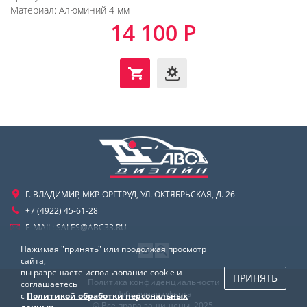
Материал:
Алюминий 4 мм
14 100 Р
Г. ВЛАДИМИР, МКР. ОРГТРУД, УЛ. ОКТЯБРЬСКАЯ, Д. 26
+7 (4922) 45-61-28
E-MAIL:
SALES@ABC33.RU
Нажимая "принять" или продолжая просмотр
сайта,
вы разрешаете использование cookie и
ПРИНЯТЬ
Политика конфиденциальности
соглашаетесь
Публичная оферта
с
Политикой обработки персональных
© Все права защищены. 2025.