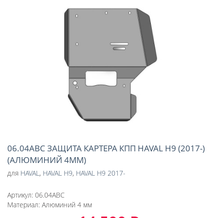
06.04ABC ЗАЩИТА КАРТЕРА КПП HAVAL Н9 (2017-)
(АЛЮМИНИЙ 4ММ)
для
HAVAL
,
HAVAL H9
,
HAVAL H9 2017-
Артикул:
06.04ABC
Материал:
Алюминий 4 мм