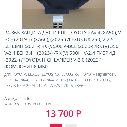
24.36K ЗАЩИТА ДВС И КПП TOYOTA RAV 4 (XA50), V-
ВСЕ (2019-) / (XA60), (2025-) /LEXUS NX 250, V-2.5
БЕНЗИН (2021-) RX (V)300,V-ВСЕ (2023-) /RX (V) 350,
V-2.4 БЕНЗИН (2023-) /RX (V) 500H, V-2.4 ГИБРИД
(2022-) /TOYOTA HIGHLANDER V-2.0 (2022-)
(КОМПОЗИТ 6 ММ)
для
TOYOTA
,
LEXUS
,
LEXUS NX
,
LEXUS RX
,
TOYOTA Highlander
,
TOYOTA RAV4
,
TOYOTA RAV4 2018- (XA50)
,
LEXUS NX 2021-
,
LEXUS RX V 2023-
,
TOYOTA RAV4 2025- (XA60)
Артикул:
24.36k
Материал:
Композит 6 мм
13 700 Р