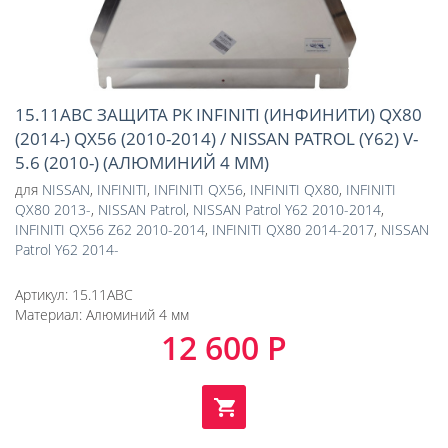
15.11ABC ЗАЩИТА РК INFINITI (ИНФИНИТИ) QX80
(2014-) QX56 (2010-2014) / NISSAN PATROL (Y62) V-
5.6 (2010-) (АЛЮМИНИЙ 4 ММ)
для
NISSAN
,
INFINITI
,
INFINITI QX56
,
INFINITI QX80
,
INFINITI
QX80 2013-
,
NISSAN Patrol
,
NISSAN Patrol Y62 2010-2014
,
INFINITI QX56 Z62 2010-2014
,
INFINITI QX80 2014-2017
,
NISSAN
Patrol Y62 2014-
Артикул:
15.11ABC
Материал:
Алюминий 4 мм
12 600 Р