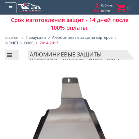
Кабинет
0
Войти
Срок изготовления защит - 14 дней после
100% оплаты.
Главная
Продукция
Алюминиевые защиты картеров
INFINITI
QX80
2014-2017
АЛЮМИНИЕВЫЕ ЗАЩИТЫ
КАРТЕРОВ - INFINITI - QX80 - 2014-
2017