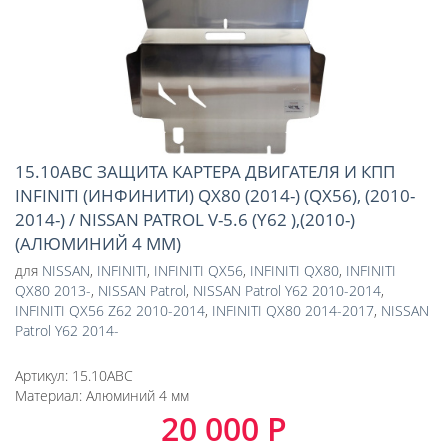
15.10ABC ЗАЩИТА КАРТЕРА ДВИГАТЕЛЯ И КПП
INFINITI (ИНФИНИТИ) QX80 (2014-) (QX56), (2010-
2014-) / NISSAN PATROL V-5.6 (Y62 ),(2010-)
(АЛЮМИНИЙ 4 ММ)
для
NISSAN
,
INFINITI
,
INFINITI QX56
,
INFINITI QX80
,
INFINITI
QX80 2013-
,
NISSAN Patrol
,
NISSAN Patrol Y62 2010-2014
,
INFINITI QX56 Z62 2010-2014
,
INFINITI QX80 2014-2017
,
NISSAN
Patrol Y62 2014-
Артикул:
15.10ABC
Материал:
Алюминий 4 мм
20 000 Р