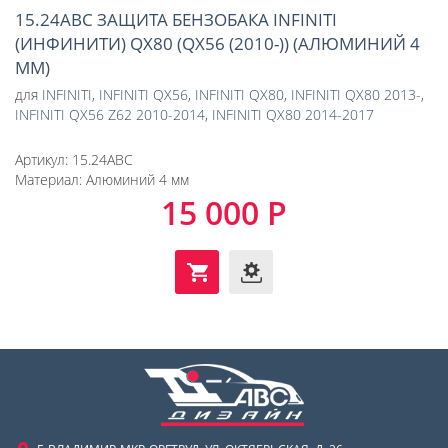
15.24ABC ЗАЩИТА БЕНЗОБАКА INFINITI
(ИНФИНИТИ) QX80 (QX56 (2010-)) (АЛЮМИНИЙ 4
ММ)
для
INFINITI
,
INFINITI QX56
,
INFINITI QX80
,
INFINITI QX80 2013-
,
INFINITI QX56 Z62 2010-2014
,
INFINITI QX80 2014-2017
Артикул:
15.24ABC
Материал:
Алюминий 4 мм
15 000 Р