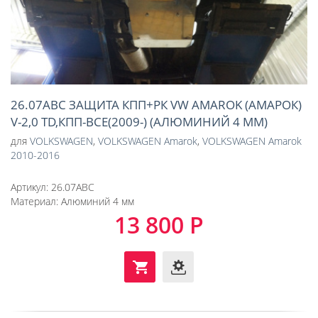
26.07ABC ЗАЩИТА КПП+РК VW AMAROK (АМАРОК)
V-2,0 TD,КПП-ВСЕ(2009-) (АЛЮМИНИЙ 4 ММ)
для
VOLKSWAGEN
,
VOLKSWAGEN Amarok
,
VOLKSWAGEN Amarok
2010-2016
Артикул:
26.07ABC
Материал:
Алюминий 4 мм
13 800 Р