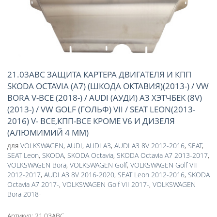
21.03ABC ЗАЩИТА КАРТЕРА ДВИГАТЕЛЯ И КПП
SKODA OCTAVIA (A7) (ШКОДА ОКТАВИЯ)(2013-) / VW
BORA V-ВСЕ (2018-) / AUDI (АУДИ) A3 ХЭТЧБЕК (8V)
(2013-) / VW GOLF (ГОЛЬФ) VII / SEAT LEON(2013-
2016) V- ВСЕ,КПП-ВСЕ КРОМЕ V6 И ДИЗЕЛЯ
(АЛЮМИМИЙ 4 ММ)
для
VOLKSWAGEN
,
AUDI
,
AUDI A3
,
AUDI A3 8V 2012-2016
,
SEAT
,
SEAT Leon
,
SKODA
,
SKODA Octavia
,
SKODA Octavia A7 2013-2017
,
VOLKSWAGEN Bora
,
VOLKSWAGEN Golf
,
VOLKSWAGEN Golf VII
2012-2017
,
AUDI A3 8V 2016-2020
,
SEAT Leon 2012-2016
,
SKODA
Octavia A7 2017-
,
VOLKSWAGEN Golf VII 2017-
,
VOLKSWAGEN
Bora 2018-
Артикул:
21.03ABC