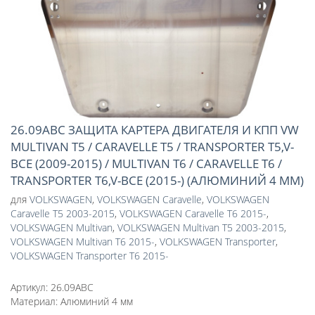
26.09ABC ЗАЩИТА КАРТЕРА ДВИГАТЕЛЯ И КПП VW
MULTIVAN T5 / CARAVELLE T5 / TRANSPORTER T5,V-
ВСЕ (2009-2015) / MULTIVAN T6 / CARAVELLE T6 /
TRANSPORTER T6,V-ВСЕ (2015-) (АЛЮМИНИЙ 4 ММ)
для
VOLKSWAGEN
,
VOLKSWAGEN Caravelle
,
VOLKSWAGEN
Caravelle T5 2003-2015
,
VOLKSWAGEN Caravelle Т6 2015-
,
VOLKSWAGEN Multivan
,
VOLKSWAGEN Multivan T5 2003-2015
,
VOLKSWAGEN Multivan Т6 2015-
,
VOLKSWAGEN Transporter
,
VOLKSWAGEN Transporter Т6 2015-
Артикул:
26.09ABC
Материал:
Алюминий 4 мм