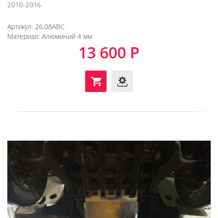
2010-2016
Артикул:
26.08ABC
Материал:
Алюминий 4 мм
13 600 Р