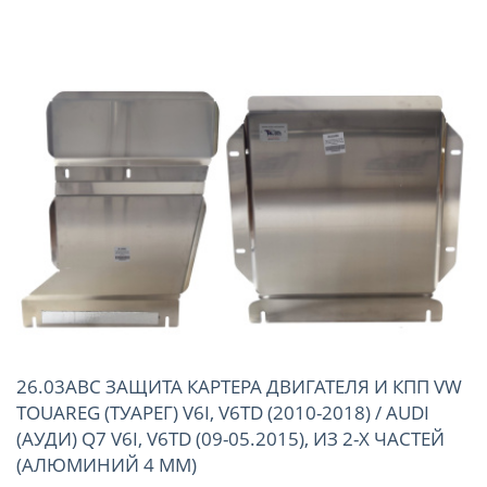
26.03ABC ЗАЩИТА КАРТЕРА ДВИГАТЕЛЯ И КПП VW
TOUAREG (ТУАРЕГ) V6I, V6TD (2010-2018) / AUDI
(АУДИ) Q7 V6I, V6TD (09-05.2015), ИЗ 2-Х ЧАСТЕЙ
(АЛЮМИНИЙ 4 ММ)