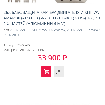
26.06ABC ЗАЩИТА КАРТЕРА ДВИГАТЕЛЯ И КПП VW
AMAROK (АМАРОК) V-2,0 TD,КПП-ВСЕ(2009-)+РК, ИЗ
2-Х ЧАСТЕЙ (АЛЮМИНИЙ 4 ММ)
для
VOLKSWAGEN
,
VOLKSWAGEN Amarok
,
VOLKSWAGEN Amarok
2010-2016
Артикул:
26.06ABC
Материал:
Алюминий 4 мм
33 900 Р