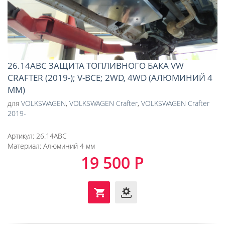
26.14АВС ЗАЩИТА ТОПЛИВНОГО БАКА VW
CRAFTER (2019-); V-ВСЕ; 2WD, 4WD (АЛЮМИНИЙ 4
ММ)
для
VOLKSWAGEN
,
VOLKSWAGEN Crafter
,
VOLKSWAGEN Crafter
2019-
Артикул:
26.14АВС
Материал:
Алюминий 4 мм
19 500 Р