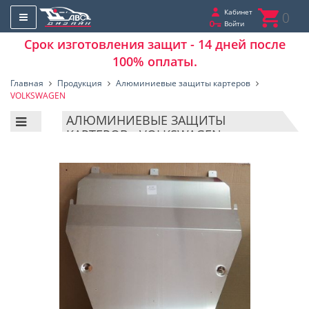
Кабинет
0
Войти
Срок изготовления защит - 14 дней после
100% оплаты.
Главная
Продукция
Алюминиевые защиты картеров
VOLKSWAGEN
АЛЮМИНИЕВЫЕ ЗАЩИТЫ
КАРТЕРОВ - VOLKSWAGEN