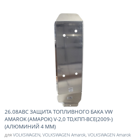
26.08ABC ЗАЩИТА ТОПЛИВНОГО БАКА VW
AMAROK (АМАРОК) V-2,0 TD,КПП-ВСЕ(2009-)
(АЛЮМИНИЙ 4 ММ)
для
VOLKSWAGEN
,
VOLKSWAGEN Amarok
,
VOLKSWAGEN Amarok