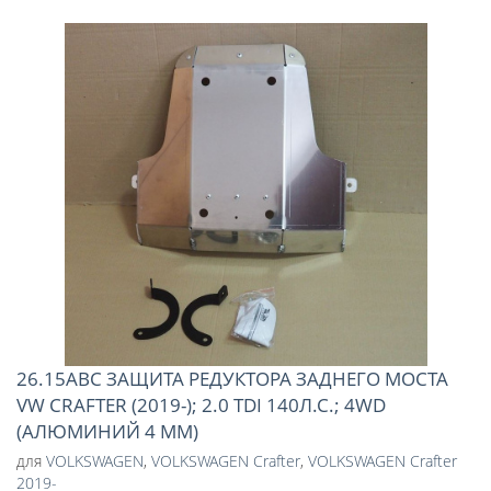
26.15АВС ЗАЩИТА РЕДУКТОРА ЗАДНЕГО МОСТА
VW CRAFTER (2019-); 2.0 TDI 140Л.С.; 4WD
(АЛЮМИНИЙ 4 ММ)
для
VOLKSWAGEN
,
VOLKSWAGEN Crafter
,
VOLKSWAGEN Crafter
2019-