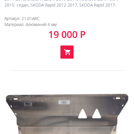
2015- седан
,
SKODA Rapid 2012-2017
,
SKODA Rapid 2017-
Артикул:
21.01ABC
Материал:
Алюминий 4 мм
19 000 Р