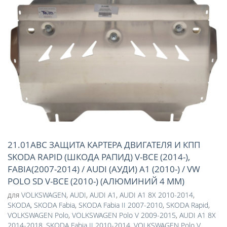
21.01ABC ЗАЩИТА КАРТЕРА ДВИГАТЕЛЯ И КПП
SKODA RAPID (ШКОДА РАПИД) V-ВСЕ (2014-),
FABIA(2007-2014) / AUDI (АУДИ) A1 (2010-) / VW
POLO SD V-ВСЕ (2010-) (АЛЮМИНИЙ 4 ММ)
для
VOLKSWAGEN
,
AUDI
,
AUDI A1
,
AUDI A1 8X 2010-2014
,
SKODA
,
SKODA Fabia
,
SKODA Fabia II 2007-2010
,
SKODA Rapid
,
VOLKSWAGEN Polo
,
VOLKSWAGEN Polo V 2009-2015
,
AUDI A1 8X
2014-2018
,
SKODA Fabia II 2010-2014
,
VOLKSWAGEN Polo V