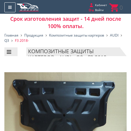
Кабинет
0
Войти
Срок изготовления защит - 14 дней после
100% оплаты.
Главная
Продукция
Композитные защиты картеров
AUDI
Q3
F3 2018-
КОМПОЗИТНЫЕ ЗАЩИТЫ
КАРТЕРОВ - AUDI - Q3 - F3 2018-