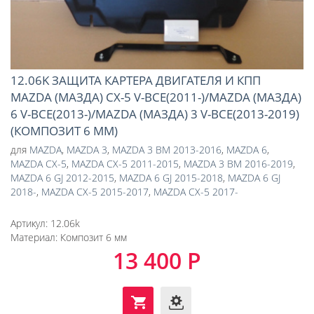
12.06K ЗАЩИТА КАРТЕРА ДВИГАТЕЛЯ И КПП
MAZDA (МАЗДА) CX-5 V-ВСЕ(2011-)/MAZDA (МАЗДА)
6 V-ВСЕ(2013-)/MAZDA (МАЗДА) 3 V-ВСЕ(2013-2019)
(КОМПОЗИТ 6 ММ)
для
MAZDA
,
MAZDA 3
,
MAZDA 3 BM 2013-2016
,
MAZDA 6
,
MAZDA CX-5
,
MAZDA CX-5 2011-2015
,
MAZDA 3 BM 2016-2019
,
MAZDA 6 GJ 2012-2015
,
MAZDA 6 GJ 2015-2018
,
MAZDA 6 GJ
2018-
,
MAZDA CX-5 2015-2017
,
MAZDA CX-5 2017-
Артикул:
12.06k
Материал:
Композит 6 мм
13 400 Р