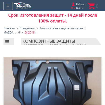
Кабинет
0
Войти
Срок изготовления защит - 14 дней после
100% оплаты.
Главная
Продукция
Композитные защиты картеров
MAZDA
6
GJ 2018-
КОМПОЗИТНЫЕ ЗАЩИТЫ
КАРТЕРОВ - MAZDA - 6 - GJ 2018-