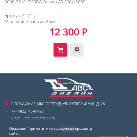
2006-2010
,
SKODA Octavia A5 2004-2009
Артикул:
21.04k
Материал:
Композит 6 мм
12 300 Р
Г. ВЛАДИМИР, МКР. ОРГТРУД, УЛ. ОКТЯБРЬСКАЯ, Д. 26
+7 (4922) 45-61-28
E-MAIL:
SALES@ABC33.RU
Нажимая "принять" или продолжая просмотр
сайта,