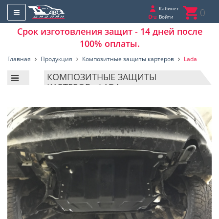
Кабинет
0
Войти
Срок изготовления защит - 14 дней после
100% оплаты.
Главная
Продукция
Композитные защиты картеров
Lada
КОМПОЗИТНЫЕ ЗАЩИТЫ
КАРТЕРОВ - LADA