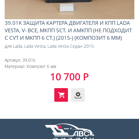
39.01K ЗАЩИТА КАРТЕРА ДВИГАТЕЛЯ И КПП LADA
VESTA, V- ВСЕ, МКПП 5СТ. И АМКПП (НЕ ПОДХОДИТ
С CVT И МКПП 6 СТ.) (2015-) (КОМПОЗИТ 6 ММ)
для
Lada
,
Lada Vesta
,
Lada Vesta Седан 2015-
Артикул:
39.01k
Материал:
Композит 6 мм
10 700 Р