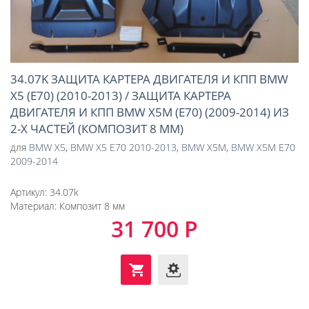
34.07K ЗАЩИТА КАРТЕРА ДВИГАТЕЛЯ И КПП BMW
X5 (Е70) (2010-2013) / ЗАЩИТА КАРТЕРА
ДВИГАТЕЛЯ И КПП BMW X5М (E70) (2009-2014) ИЗ
2-Х ЧАСТЕЙ (КОМПОЗИТ 8 ММ)
для
BMW X5
,
BMW X5 E70 2010-2013
,
BMW X5M
,
BMW X5M E70
2009-2014
Артикул:
34.07k
Материал:
Композит 8 мм
31 700 Р