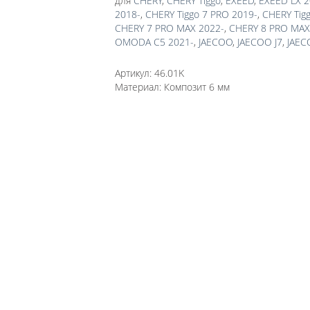
для
CHERY
,
CHERY Tiggo
,
EXEED
,
EXEED LX 2
2018-
,
CHERY Tiggo 7 PRO 2019-
,
CHERY Tig
CHERY 7 PRO MAX 2022-
,
CHERY 8 PRO MAX
OMODA C5 2021-
,
JAECOO
,
JAECOO J7
,
JAEC
Артикул:
46.01K
Материал:
Композит 6 мм