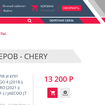
Личный кабинет
КОРЗИНА
ОФОРМИТЬ
0
позиций
Войти
ОБРАТНАЯ СВЯЗЬ
аты.
РОВ - CHERY
ЛЯ И КПП
13 200 Р
GO 4 (2018-);
RO (2021-);
-) / JAECOO J7