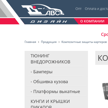
Опт
Оплата и дост
О КОМПАНИИ
Сро
Главная
Продукция
Композитные защиты картеров
КО
ТЮНИНГ
ВНЕДОРОЖНИКОВ
Бамперы
Обшивка кузова
Платформы выкатные
КУНГИ И КРЫШКИ
ПИКАПОВ