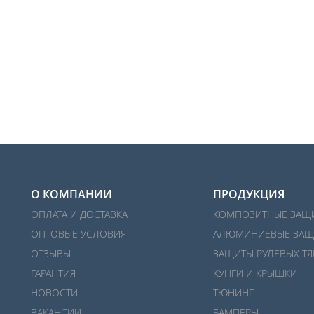
О КОМПАНИИ
ПРОДУКЦИЯ
ОПЛАТА И ДОСТАВКА
КОМПОЗИТНЫЕ ЗАЩ
ОПТОВЫЕ УСЛОВИЯ
АЛЮМИНИЕВЫЕ ЗАЩ
ОТЗЫВЫ
ЗАЩИТЫ РУЛЕВЫХ ТЯ
ГАРАНТИЯ
КУНГИ И КРЫШКИ
НОВОСТИ
ТЮНИНГ
ВАКАНСИИ
БАМПЕРЫ