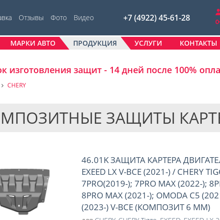
+7 (4922) 45-61-28
авка
Отзывы
Фото
Видео
МАРКИ АВТО
ПРОДУКЦИЯ
УСЛУГИ
КОНТАКТЫ
к изготовления защит - 14 дней после 100% опл
CHERY
МПОЗИТНЫЕ ЗАЩИТЫ КАРТЕ
46.01K ЗАЩИТА КАРТЕРА ДВИГАТЕ
EXEED LX V-ВСЕ (2021-) / CHERY TIG
7PRO(2019-); 7PRO MAX (2022-); 8P
8PRO MAX (2021-); OMODA C5 (2021
(2023-) V-ВСЕ (КОМПОЗИТ 6 ММ)