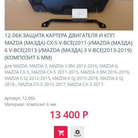
12.06K ЗАЩИТА КАРТЕРА ДВИГАТЕЛЯ И КПП
MAZDA (МАЗДА) CX-5 V-ВСЕ(2011-)/MAZDA (МАЗДА)
6 V-ВСЕ(2013-)/MAZDA (МАЗДА) 3 V-ВСЕ(2013-2019)
(КОМПОЗИТ 6 ММ)
для
MAZDA
,
MAZDA 3
,
MAZDA 3 BM 2013-2016
,
MAZDA 6
,
MAZDA CX-5
,
MAZDA CX-5 2011-2015
,
MAZDA 3 BM 2016-2019
,
MAZDA 6 GJ 2012-2015
,
MAZDA 6 GJ 2015-2018
,
MAZDA 6 GJ
2018-
,
MAZDA CX-5 2015-2017
,
MAZDA CX-5 2017-
Артикул:
12.06k
Материал:
Композит 6 мм
13 400 Р