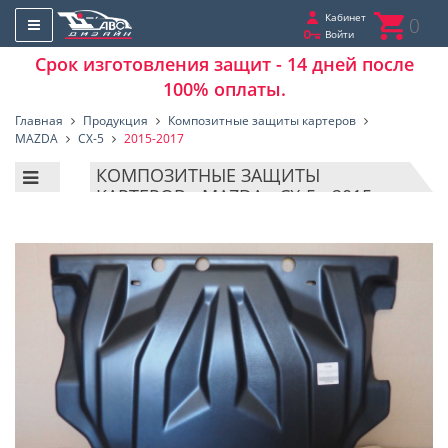
Кабинет
0
Войти
Срок изготовления защит - 14 дней после
100% оплаты.
Главная
Продукция
Композитные защиты картеров
MAZDA
CX-5
2015-2017
КОМПОЗИТНЫЕ ЗАЩИТЫ
КАРТЕРОВ - MAZDA - CX-5 - 2015-
2017