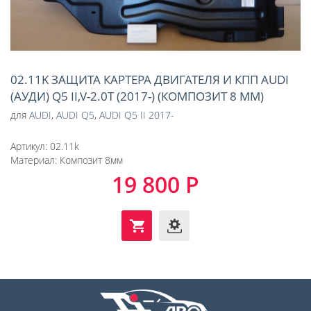
02.11K ЗАЩИТА КАРТЕРА ДВИГАТЕЛЯ И КПП AUDI
(АУДИ) Q5 II,V-2.0T (2017-) (КОМПОЗИТ 8 ММ)
для
AUDI
,
AUDI Q5
,
AUDI Q5 II 2017-
Артикул:
02.11k
Материал:
Композит 8мм
19 800 Р