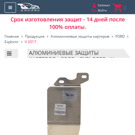
Кабинет
0
Войти
Срок изготовления защит - 14 дней после
100% оплаты.
Главная
Продукция
Алюминиевые защиты картеров
FORD
Explorer
V 2017-
АЛЮМИНИЕВЫЕ ЗАЩИТЫ
КАРТЕРОВ - FORD - EXPLORER - V
2017-