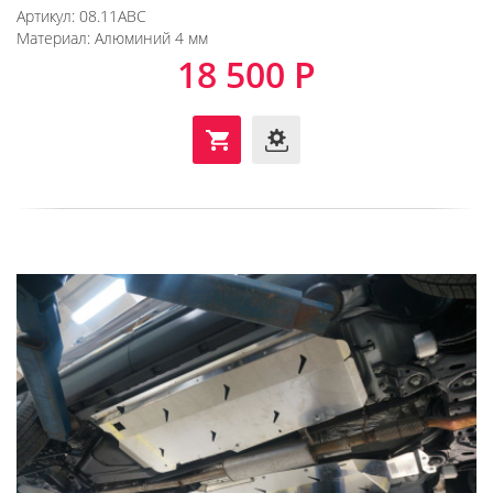
Артикул:
08.11ABC
Материал:
Алюминий 4 мм
18 500 Р