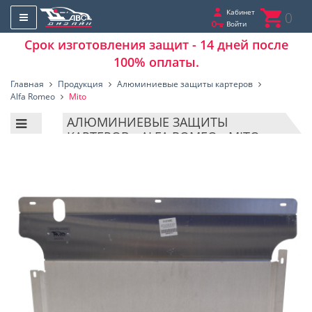
Кабинет
0
Войти
Срок изготовления защит - 14 дней после
100% оплаты.
Главная
Продукция
Алюминиевые защиты картеров
Alfa Romeo
Mito
АЛЮМИНИЕВЫЕ ЗАЩИТЫ
КАРТЕРОВ - ALFA ROMEO - MITO