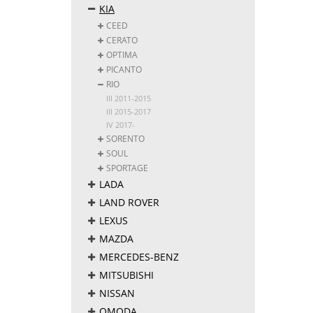
KIA
CEED
CERATO
OPTIMA
PICANTO
RIO
III 2011-2015
III 2015-2017
IV 2017-
SORENTO
SOUL
SPORTAGE
LADA
LAND ROVER
LEXUS
MAZDA
MERCEDES-BENZ
MITSUBISHI
NISSAN
OMODA