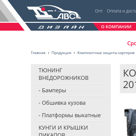
Опт
Оплата и дост
О КОМПАНИИ
Сро
Главная
Продукция
Композитные защиты картеров
КО
ТЮНИНГ
ВНЕДОРОЖНИКОВ
20
Бамперы
Обшивка кузова
Платформы выкатные
КУНГИ И КРЫШКИ
ПИКАПОВ