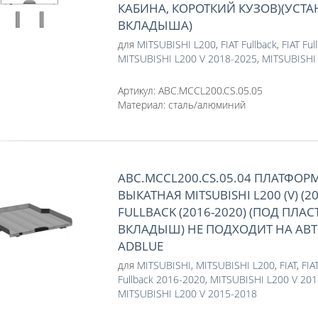
КАБИНА, КОРОТКИЙ КУЗОВ)(УСТА
ВКЛАДЫША)
для
MITSUBISHI L200
,
FIAT Fullback
,
FIAT Fu
MITSUBISHI L200 V 2018-2025
,
MITSUBISHI
Артикул:
ABC.MCCL200.CS.05.05
Материал:
сталь/алюминий
ABC.MCCL200.CS.05.04 ПЛАТФОР
ВЫКАТНАЯ MITSUBISHI L200 (V) (201
FULLBACK (2016-2020) (ПОД ПЛ
ВКЛАДЫШ) НЕ ПОДХОДИТ НА АВТ
ADBLUE
для
MITSUBISHI
,
MITSUBISHI L200
,
FIAT
,
FIA
Fullback 2016-2020
,
MITSUBISHI L200 V 20
MITSUBISHI L200 V 2015-2018