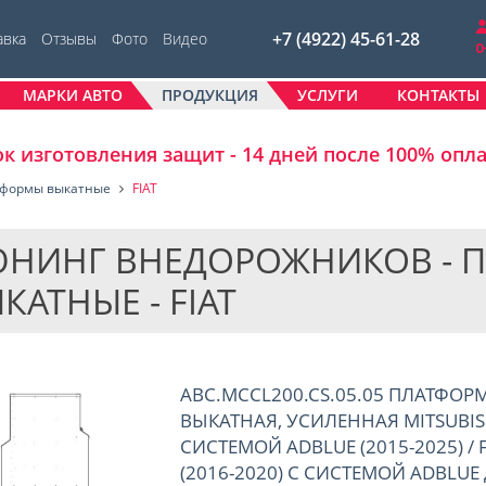
+7 (4922) 45-61-28
авка
Отзывы
Фото
Видео
МАРКИ АВТО
ПРОДУКЦИЯ
УСЛУГИ
КОНТАКТЫ
к изготовления защит - 14 дней после 100% опл
формы выкатные
FIAT
НИНГ ВНЕДОРОЖНИКОВ - 
КАТНЫЕ - FIAT
ABC.MCCL200.CS.05.05 ПЛАТФОР
ВЫКАТНАЯ, УСИЛЕННАЯ MITSUBISHI
СИСТЕМОЙ ADBLUE (2015-2025) / 
(2016-2020) С СИСТЕМОЙ ADBLU