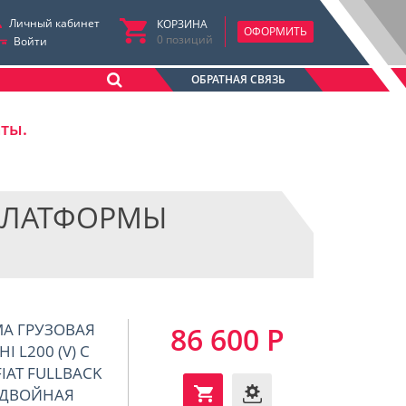
Личный кабинет
КОРЗИНА
ОФОРМИТЬ
0
позиций
Войти
ОБРАТНАЯ СВЯЗЬ
аты.
ПЛАТФОРМЫ
МА ГРУЗОВАЯ
86 600 Р
 L200 (V) С
FIAT FULLBACK
E ДВОЙНАЯ