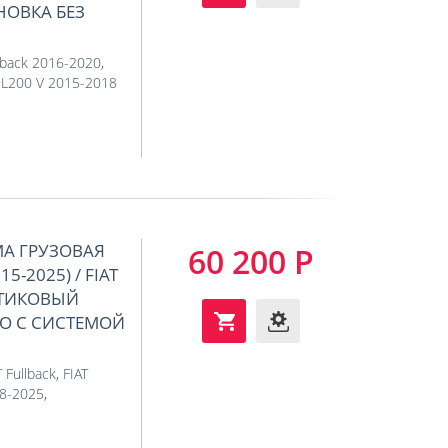
НОВКА БЕЗ
llback 2016-2020
,
 L200 V 2015-2018
МА ГРУЗОВАЯ
60 200 Р
5-2025) / FIAT
АСТИКОВЫЙ
О С СИСТЕМОЙ
T Fullback
,
FIAT
18-2025
,