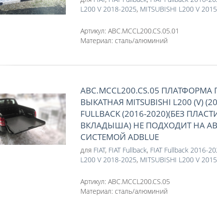
L200 V 2018-2025
,
MITSUBISHI L200 V 201
Артикул:
ABC.MCCL200.CS.05.01
Материал:
сталь/алюминий
ABC.MCCL200.CS.05 ПЛАТФОРМА 
ВЫКАТНАЯ MITSUBISHI L200 (V) (201
FULLBACK (2016-2020)(БЕЗ ПЛАС
ВКЛАДЫША) НЕ ПОДХОДИТ НА АВ
СИСТЕМОЙ ADBLUE
для
FIAT
,
FIAT Fullback
,
FIAT Fullback 2016-2
L200 V 2018-2025
,
MITSUBISHI L200 V 201
Артикул:
ABC.MCCL200.CS.05
Материал:
сталь/алюминий