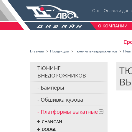
Опт
Оплата и дост
О КОМПАНИИ
Сро
Главная
Продукция
Тюнинг внедорожников
Плат
ТЮ
ТЮНИНГ
ВНЕДОРОЖНИКОВ
ВЫ
Бамперы
Обшивка кузова
Платформы выкатные
CHANGAN
DODGE