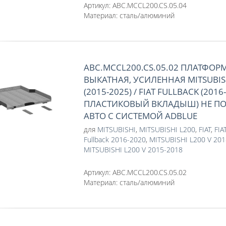
Артикул:
ABC.MCCL200.CS.05.04
Материал:
сталь/алюминий
ABC.MCCL200.CS.05.02 ПЛАТФОР
ВЫКАТНАЯ, УСИЛЕННАЯ MITSUBISHI
(2015-2025) / FIAT FULLBACK (2016
ПЛАСТИКОВЫЙ ВКЛАДЫШ) НЕ П
АВТО С СИСТЕМОЙ ADBLUE
для
MITSUBISHI
,
MITSUBISHI L200
,
FIAT
,
FIA
Fullback 2016-2020
,
MITSUBISHI L200 V 20
MITSUBISHI L200 V 2015-2018
Артикул:
ABC.MCCL200.CS.05.02
Материал:
сталь/алюминий