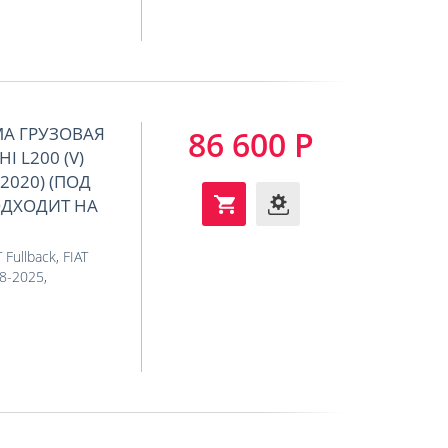
МА ГРУЗОВАЯ
86 600 Р
 L200 (V)
-2020) (ПОД
ОДХОДИТ НА
T Fullback
,
FIAT
18-2025
,