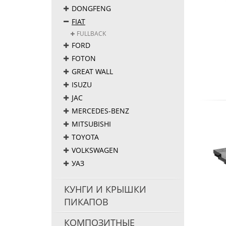
DONGFENG
FIAT
FULLBACK
FORD
FOTON
GREAT WALL
ISUZU
JAC
MERCEDES-BENZ
MITSUBISHI
TOYOTA
VOLKSWAGEN
УАЗ
КУНГИ И КРЫШКИ
ПИКАПОВ
КОМПОЗИТНЫЕ