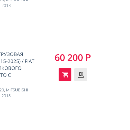
5-2018
ГРУЗОВАЯ
60 200 Р
5-2025) / FIAT
ТИКОВОГО
ТО С
020
,
MITSUBISHI
5-2018