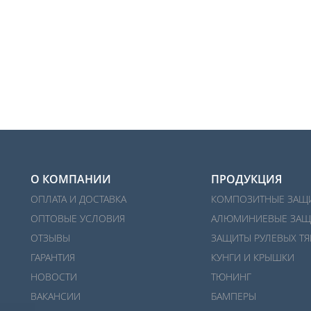
О КОМПАНИИ
ПРОДУКЦИЯ
ОПЛАТА И ДОСТАВКА
КОМПОЗИТНЫЕ ЗАЩ
ОПТОВЫЕ УСЛОВИЯ
АЛЮМИНИЕВЫЕ ЗАЩ
ОТЗЫВЫ
ЗАЩИТЫ РУЛЕВЫХ ТЯ
ГАРАНТИЯ
КУНГИ И КРЫШКИ
НОВОСТИ
ТЮНИНГ
ВАКАНСИИ
БАМПЕРЫ