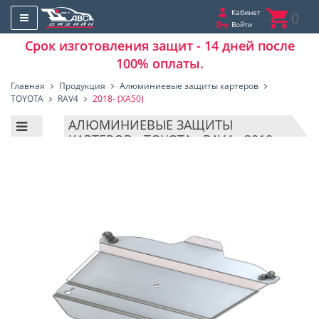
Кабинет
0
Войти
Срок изготовления защит - 14 дней после
100% оплаты.
Главная
Продукция
Алюминиевые защиты картеров
TOYOTA
RAV4
2018- (XA50)
АЛЮМИНИЕВЫЕ ЗАЩИТЫ
КАРТЕРОВ - TOYOTA - RAV4 - 2018-
(XA50)