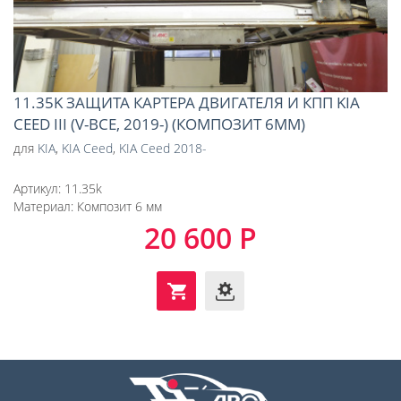
11.35K ЗАЩИТА КАРТЕРА ДВИГАТЕЛЯ И КПП KIA
CEED III (V-ВСЕ, 2019-) (КОМПОЗИТ 6ММ)
для
KIA
,
KIA Ceed
,
KIA Ceed 2018-
Артикул:
11.35k
Материал:
Композит 6 мм
20 600 Р