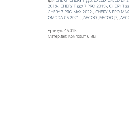
для
CHERY
,
CHERY Tiggo
,
EXEED
,
EXEED LX 2
2018-
,
CHERY Tiggo 7 PRO 2019-
,
CHERY Tig
CHERY 7 PRO MAX 2022-
,
CHERY 8 PRO MAX
OMODA C5 2021-
,
JAECOO
,
JAECOO J7
,
JAEC
Артикул:
46.01K
Материал:
Композит 6 мм